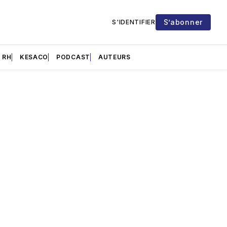
S’abonner
S'IDENTIFIER
RH
KESACO
PODCAST
AUTEURS