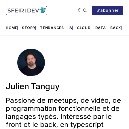
S’abonner
HOME
STORY
TENDANCES
IA
CLOUD
DATA
BACK
F
Julien Tanguy
Passioné de meetups, de vidéo, de
programmation fonctionnelle et de
langages typés. Intéressé par le
front et le back, en typescript