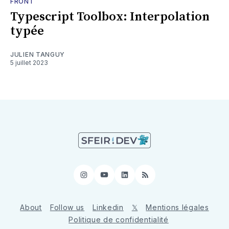
FRONT
Typescript Toolbox: Interpolation
typée
JULIEN TANGUY
5 juillet 2023
Instagram
YouTube
LinkedIn
RSS
About
Follow us
Linkedin
𝕏
Mentions légales
Politique de confidentialité