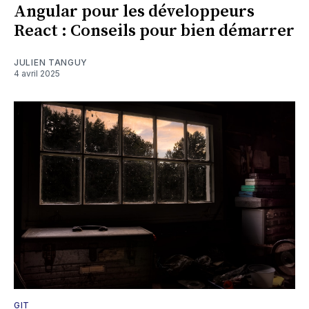
Angular pour les développeurs
React : Conseils pour bien démarrer
JULIEN TANGUY
4 avril 2025
GIT