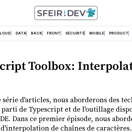
LOUD
DATA
BACK
FRONT
SÉCURITÉ
MOBILE
PRODUCT
cript Toolbox: Interpola
 série d'articles, nous aborderons des te
 parti de Typescript et de l'outillage disp
IDE. Dans ce premier épisode, nous abor
d'interpolation de chaînes de caractères.