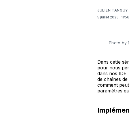
JULIEN TANGUY
5 juillet 2023
. 11:
Photo by 
Dans cette sér
pour nous perm
dans nos IDE.
de chaînes de 
comment peut-o
paramètres qui
Implément