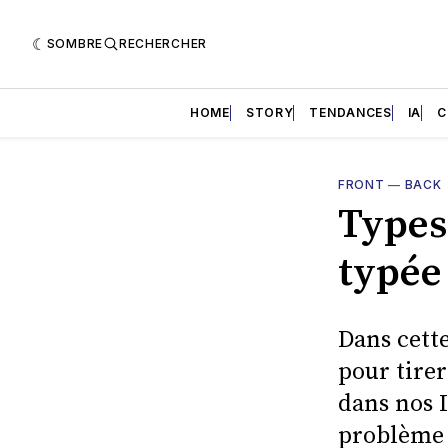
SOMBRE
RECHERCHER
HOME
STORY
TENDANCES
IA
C
FRONT
—
BACK
Types
typée
Dans cette
pour tirer
dans nos 
problème 