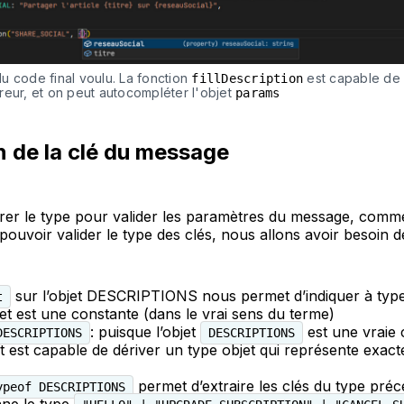
 code final voulu. La fonction 
 est capable de v
fillDescription
eur, et on peut autocompléter l'objet 
params
n de la clé du message
rer le type pour valider les paramètres du message, com
 pouvoir valider le type des clés, nous allons avoir besoin d
sur l’objet DESCRIPTIONS nous permet d’indiquer à type
t
et est une constante (dans le vrai sens du terme)
: puisque l’objet
est une vraie 
DESCRIPTIONS
DESCRIPTIONS
t est capable de dériver un type objet qui représente exac
permet d’extraire les clés du type préc
ypeof DESCRIPTIONS