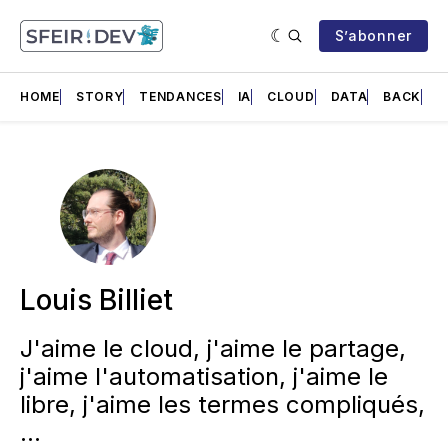
S’abonner
HOME
STORY
TENDANCES
IA
CLOUD
DATA
BACK
F
Louis Billiet
J'aime le cloud, j'aime le partage,
j'aime l'automatisation, j'aime le
libre, j'aime les termes compliqués,
...