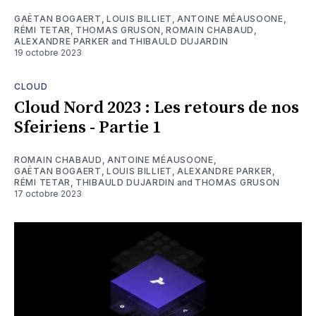
GAËTAN BOGAERT
,
LOUIS BILLIET
,
ANTOINE MÉAUSOONE
,
RÉMI TETAR
,
THOMAS GRUSON
,
ROMAIN CHABAUD
,
ALEXANDRE PARKER
and
THIBAULD DUJARDIN
19 octobre 2023
CLOUD
Cloud Nord 2023 : Les retours de nos
Sfeiriens - Partie 1
ROMAIN CHABAUD
,
ANTOINE MÉAUSOONE
,
GAËTAN BOGAERT
,
LOUIS BILLIET
,
ALEXANDRE PARKER
,
RÉMI TETAR
,
THIBAULD DUJARDIN
and
THOMAS GRUSON
17 octobre 2023