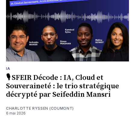
IA
🎙 SFEIR Décode : IA, Cloud et
Souveraineté : le trio stratégique
décrypté par Seifeddin Mansri
CHARLOTTE RYSSEN (COUMONT)
6 mai 2026