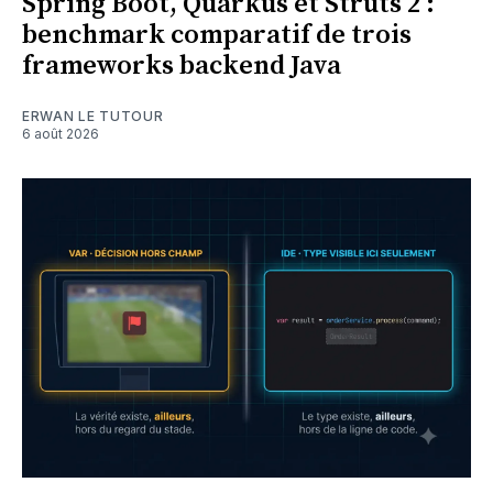
Spring Boot, Quarkus et Struts 2 :
benchmark comparatif de trois
frameworks backend Java
ERWAN LE TUTOUR
6 août 2026