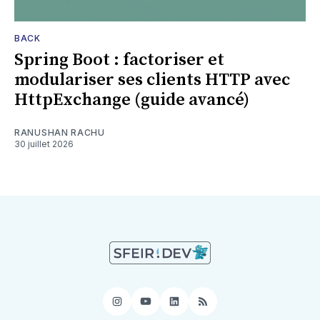
BACK
Spring Boot : factoriser et
modulariser ses clients HTTP avec
HttpExchange (guide avancé)
RANUSHAN RACHU
30 juillet 2026
Instagram
YouTube
LinkedIn
RSS