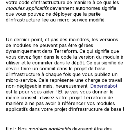
votre code d’infrastructure de manière à ce que les
modules applicatifs
deviennent autonomes signifie
que vous pouvez ne déployer que la partie
d’infrastructure liée au micro-service modifié.
Un dernier point, et pas des moindres, les versions
de modules ne peuvent pas être gérées
dynamiquement dans Terraform. Ce qui signifie que
vous devez figer dans le code la version du module à
utiliser et le commiter dans le dépôt. Ce qui signifie de
devoir faire un commit dans le projet de base
d’infrastructure à chaque fois que vous publiez un
micro-service. Cela représente une charge de travail
non-négligeable mais, heureusement,
Dependabot
est là pour vous aider ! Et, je vais vous donner le
même conseil : divisez votre projet Terraform de
manière à ne pas avoir à référencer vos modules
applicatifs dans votre projet d’infrastructure de base !
tl;pl : Nos
modules applicatifs
devraient être des