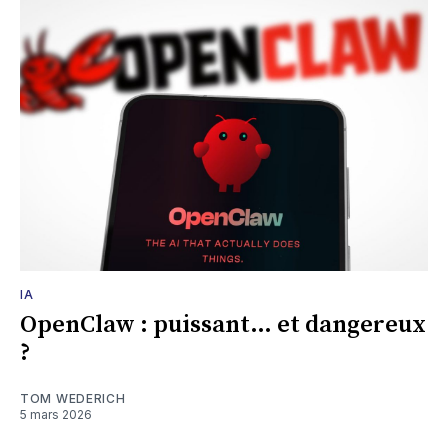
IA
OpenClaw : puissant… et dangereux
?
TOM WEDERICH
5 mars 2026