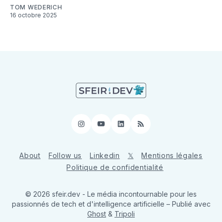
TOM WEDERICH
16 octobre 2025
Instagram
YouTube
LinkedIn
RSS
About
Follow us
Linkedin
𝕏
Mentions légales
Politique de confidentialité
© 2026 sfeir.dev - Le média incontournable pour les
passionnés de tech et d'intelligence artificielle
– Publié avec
Ghost
&
Tripoli