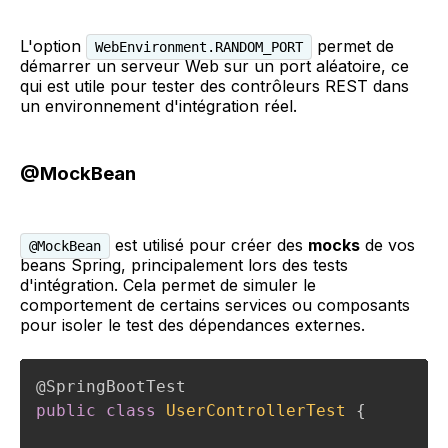
L'option
permet de
WebEnvironment.RANDOM_PORT
démarrer un serveur Web sur un port aléatoire, ce
qui est utile pour tester des contrôleurs REST dans
un environnement d'intégration réel.
@MockBean
est utilisé pour créer des
mocks
de vos
@MockBean
beans Spring, principalement lors des tests
d'intégration. Cela permet de simuler le
comportement de certains services ou composants
pour isoler le test des dépendances externes.
@SpringBootTest
public
class
UserControllerTest
{