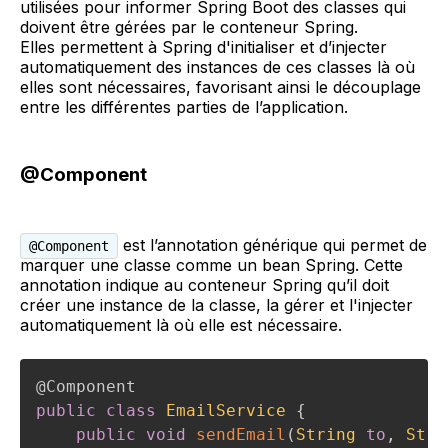
utilisées pour informer Spring Boot des classes qui
doivent être gérées par le conteneur Spring.
Elles permettent à Spring d'initialiser et d’injecter
automatiquement des instances de ces classes là où
elles sont nécessaires, favorisant ainsi le découplage
entre les différentes parties de l’application.
@Component
est l’annotation générique qui permet de
@Component
marquer une classe comme un bean Spring. Cette
annotation indique au conteneur Spring qu’il doit
créer une instance de la classe, la gérer et l'injecter
automatiquement là où elle est nécessaire.
@Component
public
class
EmailService
{
public
void
sendEmail
(
String
to
,
Stri