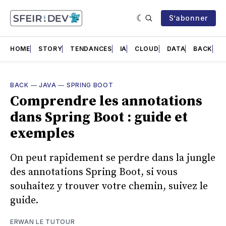
S’abonner
HOME
STORY
TENDANCES
IA
CLOUD
DATA
BACK
F
BACK
—
JAVA
—
SPRING BOOT
Comprendre les annotations
dans Spring Boot : guide et
exemples
On peut rapidement se perdre dans la jungle
des annotations Spring Boot, si vous
souhaitez y trouver votre chemin, suivez le
guide.
ERWAN LE TUTOUR