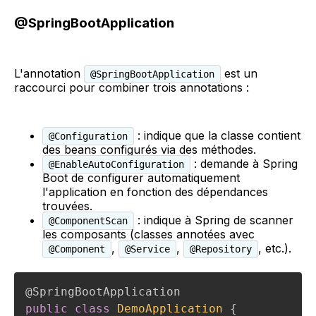
@SpringBootApplication
L'annotation
est un
@SpringBootApplication
raccourci pour combiner trois annotations :
: indique que la classe contient
@Configuration
des beans configurés via des méthodes.
: demande à Spring
@EnableAutoConfiguration
Boot de configurer automatiquement
l'application en fonction des dépendances
trouvées.
: indique à Spring de scanner
@ComponentScan
les composants (classes annotées avec
,
,
, etc.).
@Component
@Service
@Repository
@SpringBootApplication
public
class
DemoApplication
{