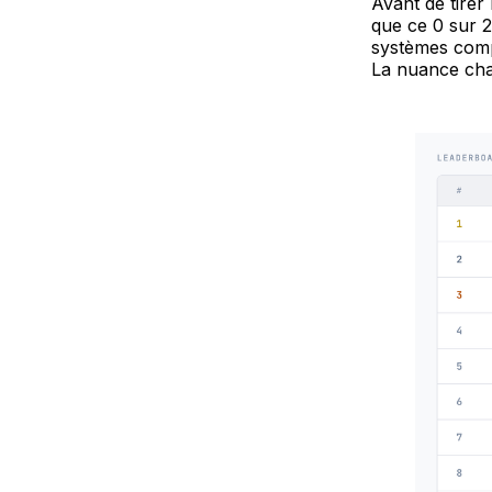
Avant de tirer
que ce 0 sur 
systèmes com
La nuance cha