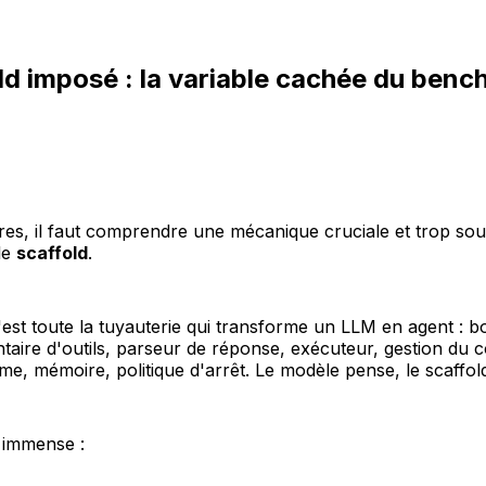
ld imposé : la variable cachée du ben
fres, il faut comprendre une mécanique cruciale et trop so
 le
scaffold
.
'est toute la tuyauterie qui transforme un LLM en agent : b
ntaire d'outils, parseur de réponse, exécuteur, gestion du c
e, mémoire, politique d'arrêt. Le modèle pense, le scaffold
 immense :