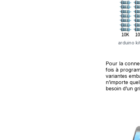
arduino ki
Pour la connect
fois à program
variantes emb
n’importe quel
besoin d’un gr