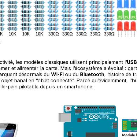
t
ivité, les modèles classiques utilisent principalement l’
USB
mer et alimenter la carte. Mais l’écosystème a évolué : cer
arquent désormais du
Wi-Fi
ou du
Bluetooth
, histoire de 
 objet banal en “objet connecté”. Parce qu’évidemment, l’h
ille-pain pilotable depuis un smartphone.