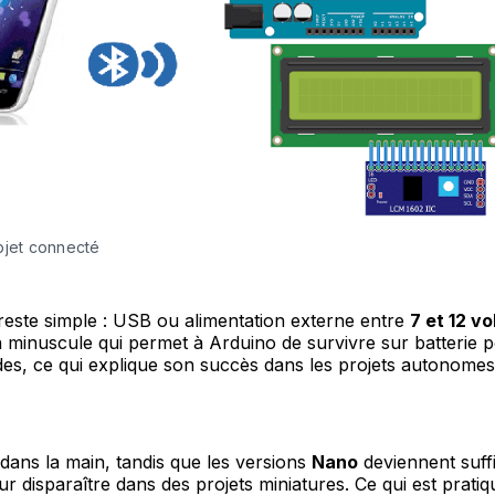
bjet connecté
 reste simple : USB ou alimentation externe entre
7 et 12 vo
minuscule qui permet à Arduino de survivre sur batterie 
es, ce qui explique son succès dans les projets autonomes
 dans la main, tandis que les versions
Nano
deviennent suf
 disparaître dans des projets miniatures. Ce qui est pratiq