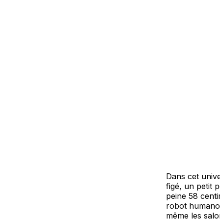
Dans cet unive
figé, un petit
peine 58 centi
robot humanoïd
même les salo