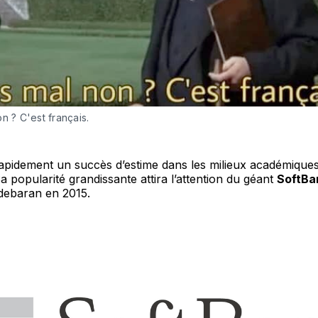
n ? C'est français.
pidement un succès d’estime dans les milieux académiques 
Sa popularité grandissante attira l’attention du géant
SoftBa
ldebaran en 2015.