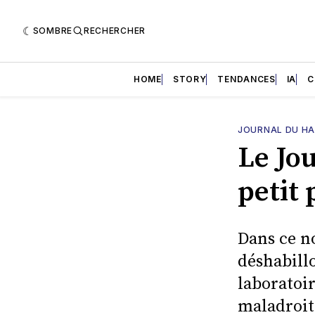
SOMBRE
RECHERCHER
HOME
STORY
TENDANCES
IA
C
JOURNAL DU H
Le Jo
petit 
Dans ce n
déshabillo
laboratoir
maladroit