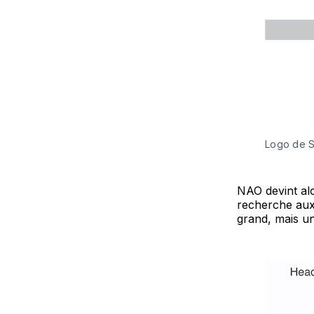
Logo de S
NAO devint alo
recherche aux
grand, mais un