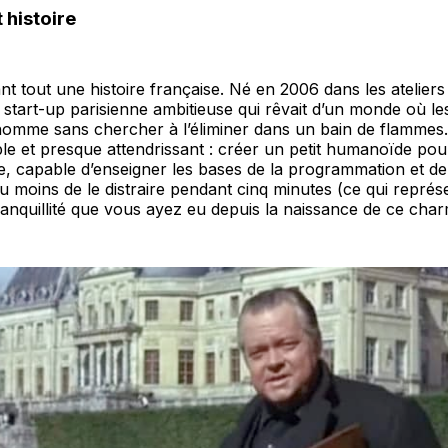
t histoire
nt tout une histoire française. Né en 2006 dans les ateliers
 start-up parisienne ambitieuse qui rêvait d’un monde où le
’homme sans chercher à l’éliminer dans un bain de flammes.
imple et presque attendrissant : créer un petit humanoïde pou
e, capable d’enseigner les bases de la programmation et de 
 moins de le distraire pendant cinq minutes (ce qui représ
quillité que vous ayez eu depuis la naissance de ce charm