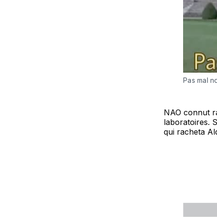
Pas mal no
NAO connut ra
laboratoires. 
qui racheta A