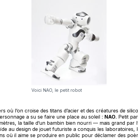
Voici NAO, le petit robot
rs où l’on croise des titans d’acier et des créatures de sili
 personnage a su se faire une place au soleil :
NAO
. Petit par
mètres, la taille d’un bambin bien nourri — mais grand par l
e au design de jouet futuriste a conquis les laboratoires, l
ns où il aime se produire en public pour déclamer des po