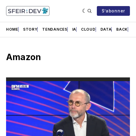
S’abonner
HOME
STORY
TENDANCES
IA
CLOUD
DATA
BACK
F
Amazon