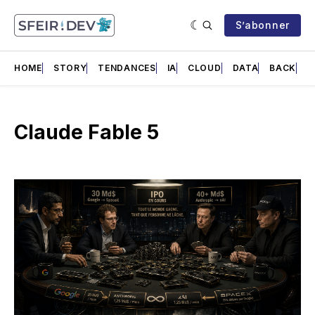
S’abonner
HOME
STORY
TENDANCES
IA
CLOUD
DATA
BACK
F
Claude Fable 5