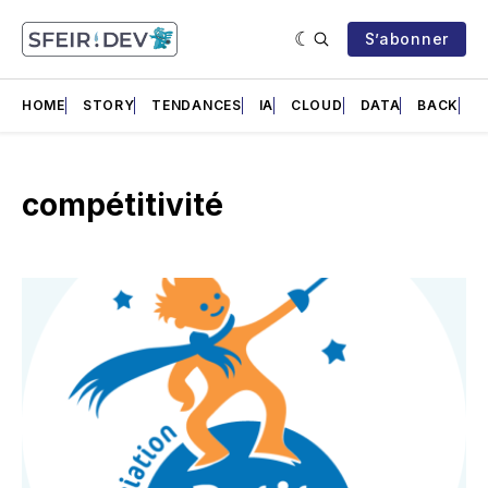
S’abonner
HOME
STORY
TENDANCES
IA
CLOUD
DATA
BACK
F
compétitivité