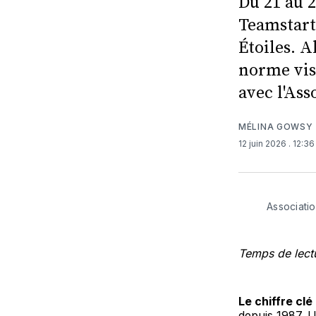
Du 21 au 
Teamstarte
Étoiles. A
norme vis
avec l'Ass
MÉLINA GOWSY
12 juin 2026
. 12:3
Associatio
Temps de lectu
Le chiffre clé 
depuis 1987. 