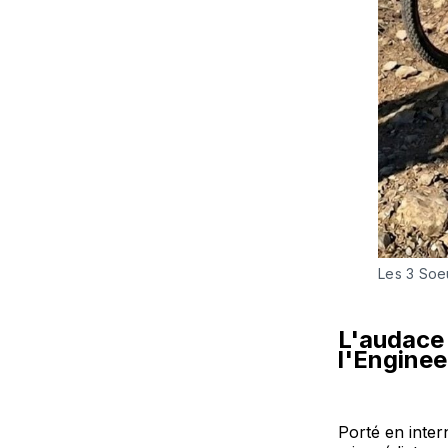
Les 3 Soe
L'audace 
l'Enginee
Porté en intern