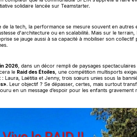
tiative solidaire lancée sur Teamstarter.
 de la tech, la performance se mesure souvent en autres e
stesse d'architecture ou en scalabilité. Mais sur le terrain,
eprise se jauge aussi à sa capacité à mobiliser son collectif
es.
uin 2026
, dans un décor rempli de paysages spectaculaires
cera le
Raid des Étoiles
, une compétition multisports exige
t : Laura, Laëtitia et Jenny, trois sœurs unies sous la bann
es»
. Leur objectif ? Se dépasser, certes, mais surtout tra
couru en un message d’espoir pour les enfants gravement 