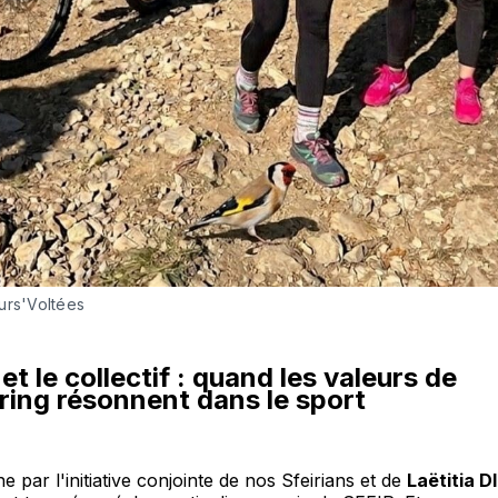
urs'Voltées
et le collectif : quand les valeurs de
ring résonnent dans le sport
e par l'initiative conjointe de nos Sfeirians et de
Laëtitia D