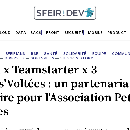
LOUD
DATA
BACK
FRONT
SÉCURITÉ
MOBILE
PRODUCT
—
SFEIRIANS
—
RSE
—
SANTÉ
—
SOLIDARITÉ
—
EQUIPE
—
COMMUN
—
DIVERSITÉ
—
SOFTSKILLS
—
SUCCESS STORY
 x Teamstarter x 3
s'Voltées : un partenaria
ire pour l'Association Pet
es