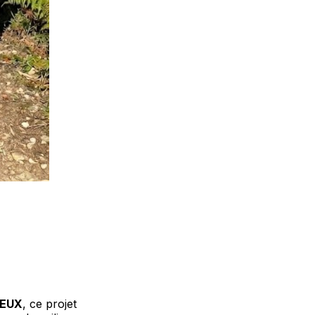
IEUX
, ce projet