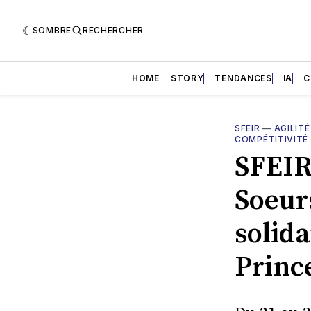
SOMBRE
RECHERCHER
HOME
STORY
TENDANCES
IA
C
SFEIR
—
AGILITÉ
COMPÉTITIVITÉ
SFEIR
Soeur
solida
Princ