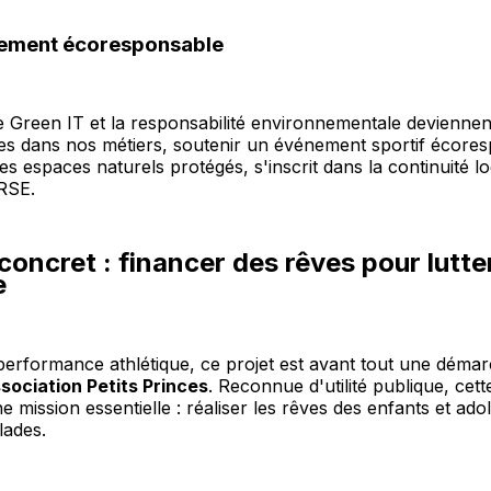
gement écoresponsable
e Green IT et la responsabilité environnementale deviennen
es dans nos métiers, soutenir un événement sportif écore
s espaces naturels protégés, s'inscrit dans la continuité l
RSE.
concret : financer des rêves pour lutte
e
 performance athlétique, ce projet est avant tout une dém
sociation Petits Princes
. Reconnue d'utilité publique, cett
e mission essentielle : réaliser les rêves des enfants et ado
ades.