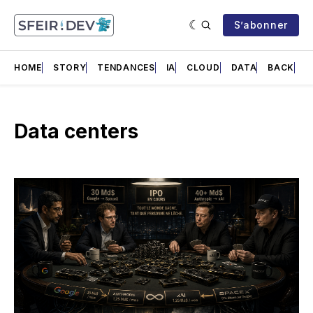
S’abonner
HOME
STORY
TENDANCES
IA
CLOUD
DATA
BACK
F
Data centers