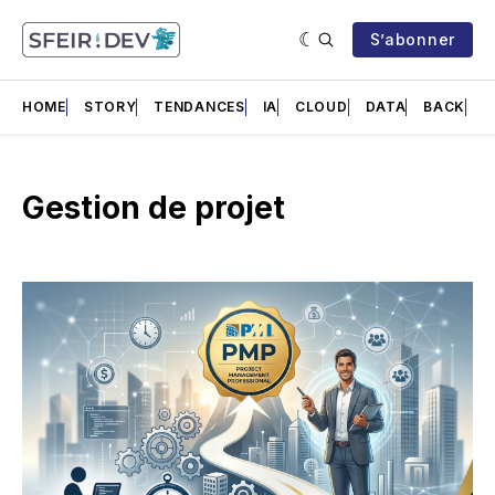
S’abonner
HOME
STORY
TENDANCES
IA
CLOUD
DATA
BACK
F
Gestion de projet