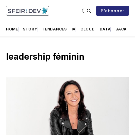
S’abonner
HOME
STORY
TENDANCES
IA
CLOUD
DATA
BACK
F
leadership féminin