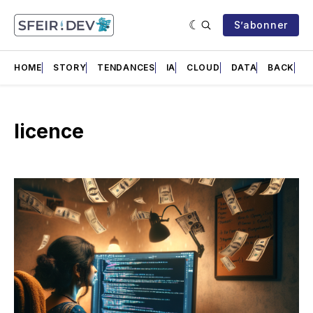
S’abonner
HOME
STORY
TENDANCES
IA
CLOUD
DATA
BACK
F
licence