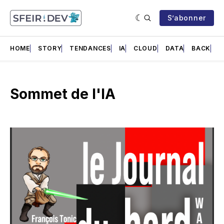
S’abonner
HOME
STORY
TENDANCES
IA
CLOUD
DATA
BACK
F
Sommet de l'IA