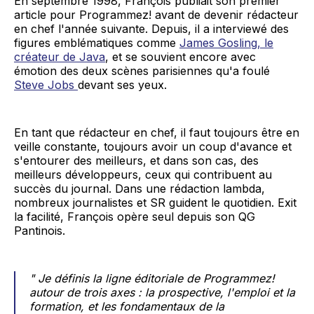
En septembre 1998, François publiait son premier
article pour Programmez! avant de devenir rédacteur
en chef l'année suivante. Depuis, il a interviewé des
figures emblématiques comme
James Gosling, le
créateur de Java
, et se souvient encore avec
émotion des deux scènes parisiennes qu'a foulé
Steve Jobs
devant ses yeux.
En tant que rédacteur en chef, il faut toujours être en
veille constante, toujours avoir un coup d'avance et
s'entourer des meilleurs, et dans son cas, des
meilleurs développeurs, ceux qui contribuent au
succès du journal. Dans une rédaction lambda,
nombreux journalistes et SR guident le quotidien. Exit
la facilité, François opère seul depuis son QG
Pantinois.
" Je définis la ligne éditoriale de Programmez!
autour de trois axes : la prospective, l'emploi et la
formation, et les fondamentaux de la