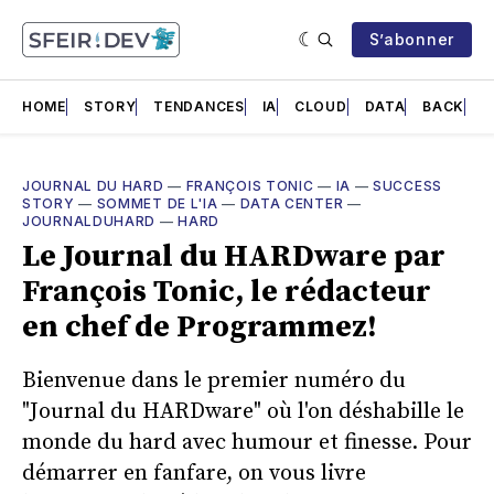
S’abonner
HOME
STORY
TENDANCES
IA
CLOUD
DATA
BACK
F
JOURNAL DU HARD
—
FRANÇOIS TONIC
—
IA
—
SUCCESS
STORY
—
SOMMET DE L'IA
—
DATA CENTER
—
JOURNALDUHARD
—
HARD
Le Journal du HARDware par
François Tonic, le rédacteur
en chef de Programmez!
Bienvenue dans le premier numéro du
"Journal du HARDware" où l'on déshabille le
monde du hard avec humour et finesse. Pour
démarrer en fanfare, on vous livre