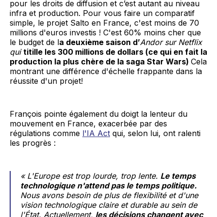
pour les droits de diffusion et c’est autant au niveau
infra et production. Pour vous faire un comparatif
simple, le projet Salto en France, c'est moins de 70
millions d'euros investis ! C'est 60% moins cher que
le budget de l
a deuxième saison d’
Andor sur Netflix
qui
titille les 300 millions de dollars (ce qui en fait la
production la plus chère de la saga Star Wars)
Cela
montrant une différence d'échelle frappante dans la
réussite d'un projet!
François pointe également du doigt la lenteur du
mouvement en France, exacerbée par des
régulations comme
l'IA Act
qui, selon lui, ont ralenti
les progrès :
« L'Europe est trop lourde, trop lente.
Le temps
technologique n'attend pas le temps politique.
Nous avons besoin de plus de flexibilité et d'une
vision technologique claire et durable au sein de
l'État. Actuellement,
les décisions changent avec