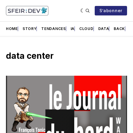
S’abonner
HOME
STORY
TENDANCES
IA
CLOUD
DATA
BACK
F
data center