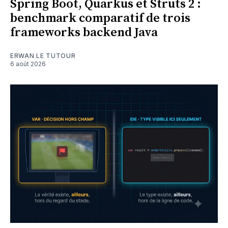
Spring Boot, Quarkus et Struts 2 :
benchmark comparatif de trois
frameworks backend Java
ERWAN LE TUTOUR
6 août 2026