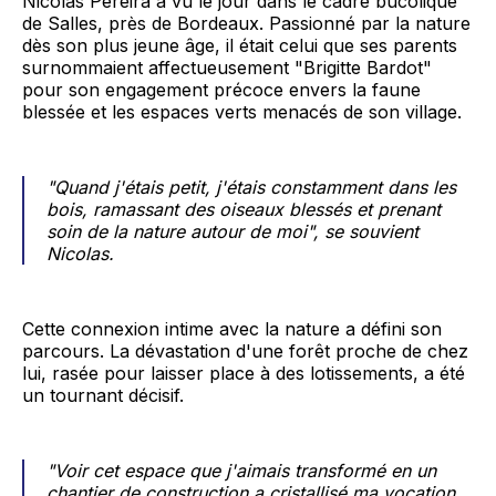
Nicolas Pereira a vu le jour dans le cadre bucolique
de Salles, près de Bordeaux. Passionné par la nature
dès son plus jeune âge, il était celui que ses parents
surnommaient affectueusement "Brigitte Bardot"
pour son engagement précoce envers la faune
blessée et les espaces verts menacés de son village.
"Quand j'étais petit, j'étais constamment dans les
bois, ramassant des oiseaux blessés et prenant
soin de la nature autour de moi", se souvient
Nicolas.
Cette connexion intime avec la nature a défini son
parcours. La dévastation d'une forêt proche de chez
lui, rasée pour laisser place à des lotissements, a été
un tournant décisif.
"Voir cet espace que j'aimais transformé en un
chantier de construction a cristallisé ma vocation