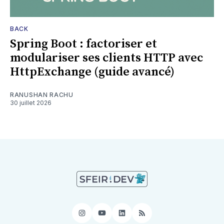
BACK
Spring Boot : factoriser et
modulariser ses clients HTTP avec
HttpExchange (guide avancé)
RANUSHAN RACHU
30 juillet 2026
Instagram
YouTube
LinkedIn
RSS