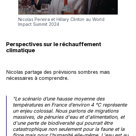
Nicolas Pereira et Hillary Clinton au World 
Impact Summit 2024 
Perspectives sur le réchauffement
climatique
Nicolas partage des prévisions sombres mais
nécessaires à comprendre.
"Le scénario d’une hausse moyenne des
températures en France d’environ 4 °C représente
un enjeu colossal. Nous parlons de migrations
massives, de pénuries d'eau et d'alimentation, et
d'une perte de biodiversité qui pourrait être
catastrophique non seulement pour la faune et la
flore mais pour l'humanité elle-même. L'eau est au