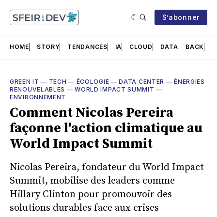
S’abonner
HOME
STORY
TENDANCES
IA
CLOUD
DATA
BACK
F
GREEN IT
—
TECH
—
ÉCOLOGIE
—
DATA CENTER
—
ÉNERGIES
RENOUVELABLES
—
WORLD IMPACT SUMMIT
—
ENVIRONNEMENT
Comment Nicolas Pereira
façonne l'action climatique au
World Impact Summit
Nicolas Pereira, fondateur du World Impact
Summit, mobilise des leaders comme
Hillary Clinton pour promouvoir des
solutions durables face aux crises