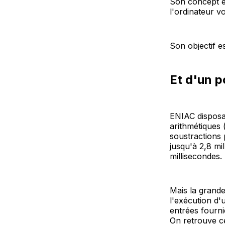
Son concept e
l'ordinateur vo
Son objectif es
Et d'un p
ENIAC disposa
arithmétiques (
soustractions 
jusqu'à 2,8 mil
millisecondes.
Mais la grande
l'exécution d
entrées fourni
On retrouve c