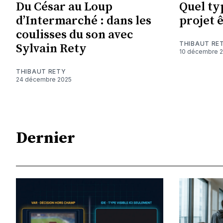
Du César au Loup
Quel ty
d’Intermarché : dans les
projet ê
coulisses du son avec
THIBAUT RE
Sylvain Rety
10 décembre 
THIBAUT RETY
24 décembre 2025
Dernier