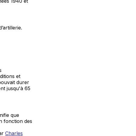
nées 1940 et
artillerie.
s
ditions et
pouvait durer
ent jusqu'à 65
nifie que
 fonction des
par
Charles