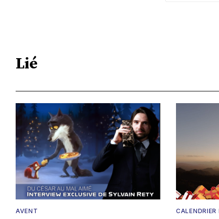
Lié
AVENT
CALENDRIER 