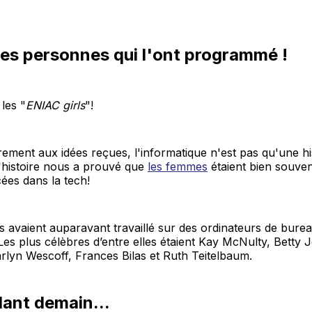
es personnes qui l'ont programmé !
 les "
ENIAC girls
"!
irement aux idées reçues, l'informatique n'est pas qu'une hi
'histoire nous a prouvé que
les femmes
étaient bien souven
ées dans la tech!
s avaient auparavant travaillé sur des ordinateurs de bur
Les plus célèbres d’entre elles étaient Kay McNulty, Betty 
rlyn Wescoff, Frances Bilas et Ruth Teitelbaum.
ant demain...