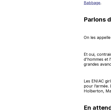
Babbage
.
Parlons d
On les appelle
Et oui, contra
d'hommes et l
grandes avanc
Les ENIAC girl
pour l’armée. 
Holberton, Ma
En attend