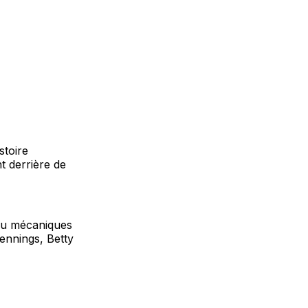
stoire
t derrière de
eau mécaniques
Jennings, Betty