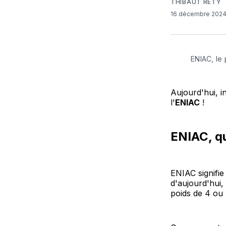
THIBAUT RETY
16 décembre 202
ENIAC, le 
Aujourd'hui, i
l'
ENIAC
!
ENIAC, q
ENIAC signifie
d'aujourd'hui,
poids de 4 ou