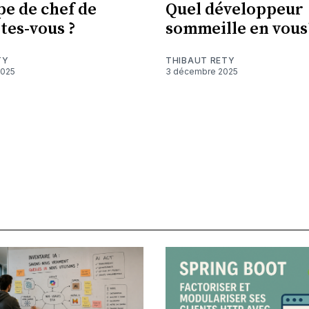
pe de chef de
Quel développeur
tes-vous ?
sommeille en vous
TY
THIBAUT RETY
2025
3 décembre 2025