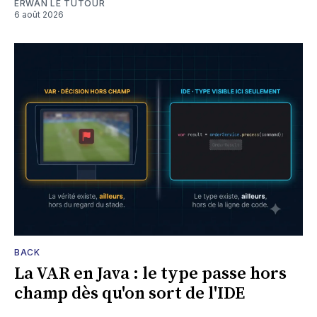
ERWAN LE TUTOUR
6 août 2026
BACK
La VAR en Java : le type passe hors
champ dès qu'on sort de l'IDE