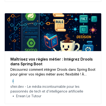
Maîtrisez vos règles métier : Intégrez Drools
dans Spring Boot
Découvrez comment intégrer Drools dans Spring Boot
pour gérer vos règles métier avec flexibilité ! À
travers un cas pratique bancaire, apprenez à
configurer Drools, appliquer des règles dynamiques
sfeir.dev - Le média incontournable pour les
et booster la modularité de vos applications. Plongez
passionnés de tech et d'intelligence artificielle
dans ce guide complet pour devenir un pro !
Erwan Le Tutour