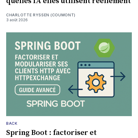
quelles IA elles utilisent réellement
CHARLOTTE RYSSEN (COUMONT)
3 août 2026
BACK
Spring Boot : factoriser et