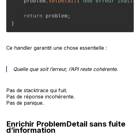
    problem
.
setDetail
(
"Une erreur inatten
return
 problem
;
}
Ce handler garantit une chose essentielle :
Quelle que soit l’erreur, l’API reste cohérente.
Pas de stacktrace qui fuit.
Pas de réponse incohérente.
Pas de panique.
Enrichir ProblemDetail sans fuite
d’information