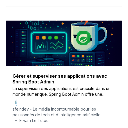
Gérer et superviser ses applications avec
Spring Boot Admin
La supervision des applications est cruciale dans un
monde numérique. Spring Boot Admin offre une
solution puissante pour gérer vos services Spring
Boot. Découvrez ses atouts, ses limites et comment
sfeir.dev - Le média incontournable pour les
l’implémenter efficacement.
passionnés de tech et d'intelligence artificielle
Erwan Le Tutour