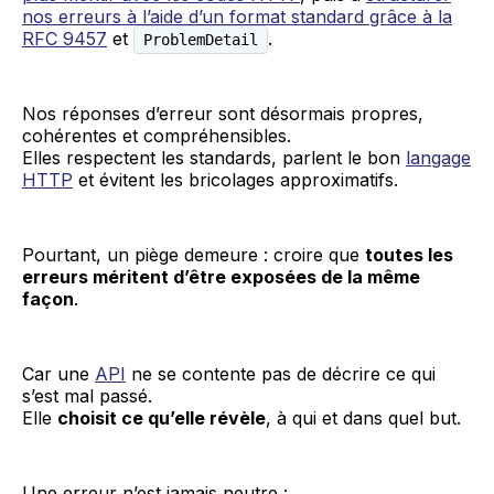
nos erreurs à l’aide d’un format standard grâce à la
RFC 9457
et
.
ProblemDetail
Nos réponses d’erreur sont désormais propres,
cohérentes et compréhensibles.
Elles respectent les standards, parlent le bon
langage
HTTP
et évitent les bricolages approximatifs.
Pourtant, un piège demeure : croire que
toutes les
erreurs méritent d’être exposées de la même
façon
.
Car une
API
ne se contente pas de décrire ce qui
s’est mal passé.
Elle
choisit ce qu’elle révèle
, à qui et dans quel but.
Une erreur n’est jamais neutre :