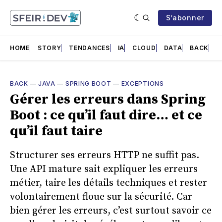
S’abonner
HOME
STORY
TENDANCES
IA
CLOUD
DATA
BACK
F
BACK
—
JAVA
—
SPRING BOOT
—
EXCEPTIONS
Gérer les erreurs dans Spring
Boot : ce qu’il faut dire… et ce
qu’il faut taire
Structurer ses erreurs HTTP ne suffit pas.
Une API mature sait expliquer les erreurs
métier, taire les détails techniques et rester
volontairement floue sur la sécurité. Car
bien gérer les erreurs, c’est surtout savoir ce