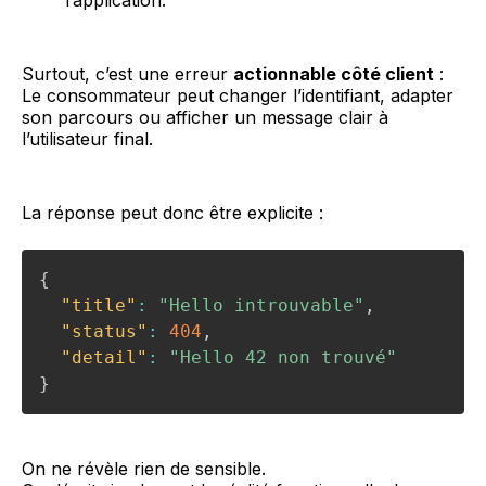
Surtout, c’est une erreur
actionnable côté client
:
Le consommateur peut changer l’identifiant, adapter
son parcours ou afficher un message clair à
l’utilisateur final.
La réponse peut donc être explicite :
{
"title"
:
"Hello introuvable"
,
"status"
:
404
,
"detail"
:
"Hello 42 non trouvé"
}
On ne révèle rien de sensible.