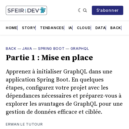
S’abonner
HOME
STORY
TENDANCES
IA
CLOUD
DATA
BACK
F
BACK
—
JAVA
—
SPRING BOOT
—
GRAPHQL
Partie 1 : Mise en place
Apprenez à initialiser GraphQL dans une
application Spring Boot. En quelques
étapes, configurez votre projet avec les
dépendances nécessaires et préparez-vous à
explorer les avantages de GraphQL pour une
gestion de données efficace et ciblée.
ERWAN LE TUTOUR