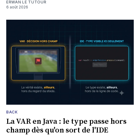
ERWAN LE TUTOUR
6 août 2026
BACK
La VAR en Java : le type passe hors
champ dès qu'on sort de l'IDE