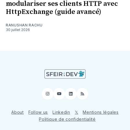
modulariser ses clients HTTP avec
HttpExchange (guide avancé)
RANUSHAN RACHU
30 juillet 2026
Instagram
YouTube
LinkedIn
RSS
About
Follow us
Linkedin
𝕏
Mentions légales
Politique de confidentialité