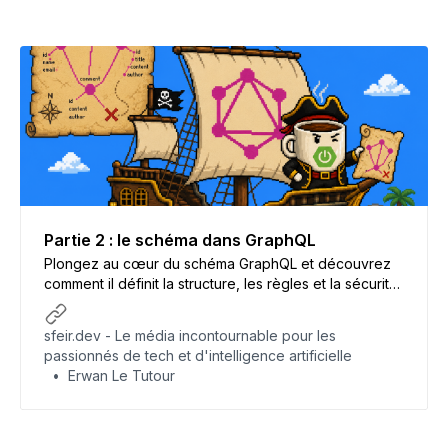
Partie 2 : le schéma dans GraphQL
Plongez au cœur du schéma GraphQL et découvrez
comment il définit la structure, les règles et la sécurité
de vos données dans une API. Apprenez pourquoi ce
contrat entre client et serveur est essentiel et
sfeir.dev - Le média incontournable pour les
préparez-vous à configurer votre propre schéma
passionnés de tech et d'intelligence artificielle
dans Spring Boot.
Erwan Le Tutour