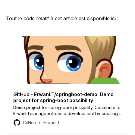
Tout le code relatif à cet article est disponible ici :
GitHub - ErwanLT/springboot-demo: Demo
project for spring-boot possibility
Demo project for spring-boot possibility. Contribute to
ErwanLT/springboot-demo development by creating
an account on GitHub.
GitHub
ErwanLT