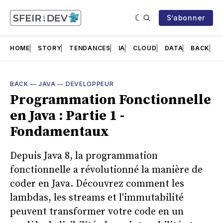
S’abonner
HOME
STORY
TENDANCES
IA
CLOUD
DATA
BACK
F
BACK
—
JAVA
—
DEVELOPPEUR
Programmation Fonctionnelle
en Java : Partie 1 -
Fondamentaux
Depuis Java 8, la programmation
fonctionnelle a révolutionné la manière de
coder en Java. Découvrez comment les
lambdas, les streams et l'immutabilité
peuvent transformer votre code en un