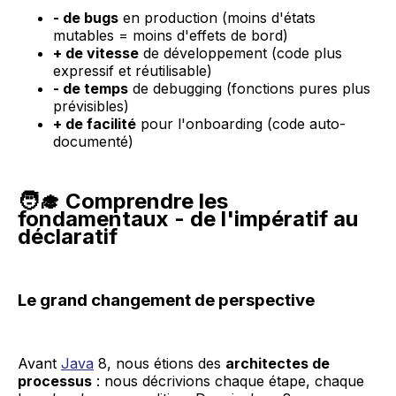
- de bugs
en production (moins d'états
mutables = moins d'effets de bord)
+ de vitesse
de développement (code plus
expressif et réutilisable)
- de temps
de debugging (fonctions pures plus
prévisibles)
+ de facilité
pour l'onboarding (code auto-
documenté)
🧑‍🎓 Comprendre les
fondamentaux - de l'impératif au
déclaratif
Le grand changement de perspective
Avant
Java
8, nous étions des
architectes de
processus
: nous décrivions chaque étape, chaque