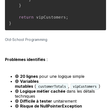
}
return
 vipCustomers
;
}
Old-School Programming
Problèmes identifiés
:
🔴
20 lignes
pour une logique simple
🔴
Variables
mutables
(
,
)
customerTotals
vipCustomers
🔴
Logique métier cachée
dans les détails
techniques
🔴
Difficile à tester
unitairement
🔴
Risque de NullPointerException