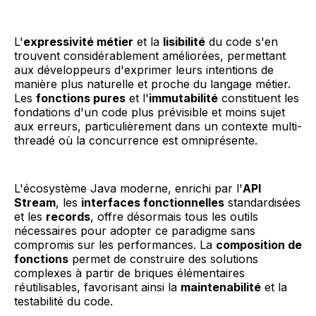
L'
expressivité métier
et la
lisibilité
du code s'en
trouvent considérablement améliorées, permettant
aux développeurs d'exprimer leurs intentions de
manière plus naturelle et proche du langage métier.
Les
fonctions pures
et l'
immutabilité
constituent les
fondations d'un code plus prévisible et moins sujet
aux erreurs, particulièrement dans un contexte multi-
threadé où la concurrence est omniprésente.
L'écosystème Java moderne, enrichi par l'
API
Stream
, les
interfaces fonctionnelles
standardisées
et les
records
, offre désormais tous les outils
nécessaires pour adopter ce paradigme sans
compromis sur les performances. La
composition de
fonctions
permet de construire des solutions
complexes à partir de briques élémentaires
réutilisables, favorisant ainsi la
maintenabilité
et la
testabilité du code.