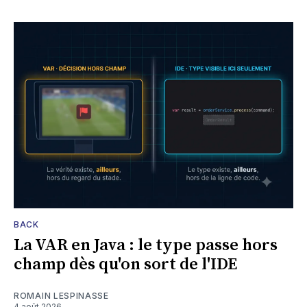
BACK
La VAR en Java : le type passe hors
champ dès qu'on sort de l'IDE
ROMAIN LESPINASSE
4 août 2026