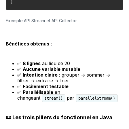
}
Exemple API Stream et API Collector
Bénéfices obtenus
:
✅
8 lignes
au lieu de 20
✅
Aucune variable mutable
✅
Intention claire
: grouper → sommer →
filtrer → extraire → trier
✅
Facilement testable
✅
Parallélisable
en
changeant
par
stream()
parallelStream()
📜 Les trois piliers du fonctionnel en Java