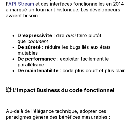
l'
API Stream
et des interfaces fonctionnelles en 2014
a marqué un tournant historique. Les développeurs
avaient besoin :
D'expressivité
: dire
quoi
faire plutôt
que
comment
De sûreté
: réduire les bugs liés aux états
mutables
De performance
: exploiter facilement le
parallélisme
De maintenabilité
: code plus court et plus clair
💥 L'impact Business du code fonctionnel
Au-delà de l'élégance technique, adopter ces
paradigmes génère des bénéfices mesurables :