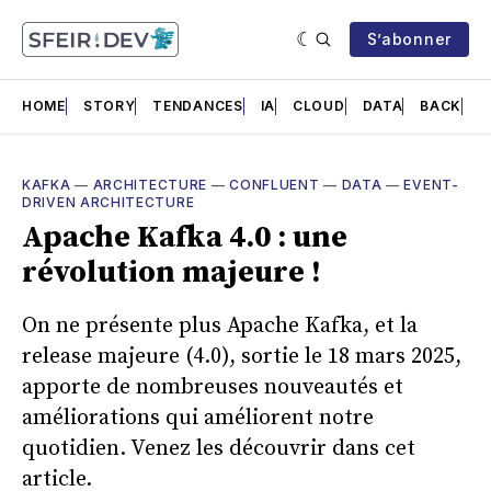
S’abonner
HOME
STORY
TENDANCES
IA
CLOUD
DATA
BACK
F
KAFKA
—
ARCHITECTURE
—
CONFLUENT
—
DATA
—
EVENT-
DRIVEN ARCHITECTURE
Apache Kafka 4.0 : une
révolution majeure !
On ne présente plus Apache Kafka, et la
release majeure (4.0), sortie le 18 mars 2025,
apporte de nombreuses nouveautés et
améliorations qui améliorent notre
quotidien. Venez les découvrir dans cet
article.