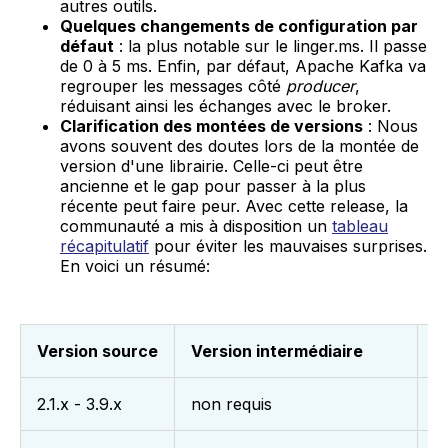
autres outils.
Quelques changements de configuration par
défaut
: la plus notable sur le linger.ms. Il passe
de 0 à 5 ms. Enfin, par défaut, Apache Kafka va
regrouper les messages côté
producer
,
réduisant ainsi les échanges avec le broker.
Clarification des montées de versions
: Nous
avons souvent des doutes lors de la montée de
version d'une librairie. Celle-ci peut être
ancienne et le gap pour passer à la plus
récente peut faire peur. Avec cette release, la
communauté a mis à disposition un
tableau
récapitulatif
pour éviter les mauvaises surprises.
En voici un résumé:
Version source
Version intermédiaire
M
2.1.x - 3.9.x
non requis
S