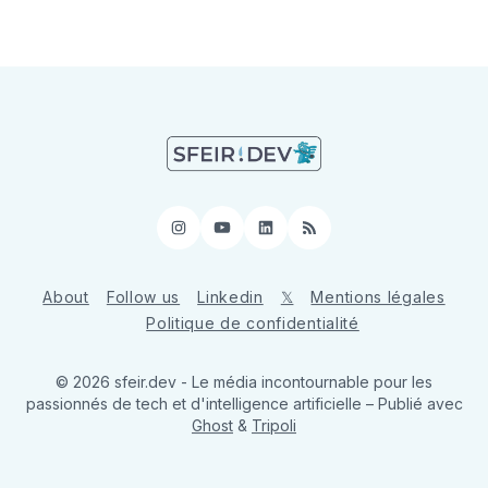
Instagram
YouTube
LinkedIn
RSS
About
Follow us
Linkedin
𝕏
Mentions légales
Politique de confidentialité
© 2026 sfeir.dev - Le média incontournable pour les
passionnés de tech et d'intelligence artificielle
– Publié avec
Ghost
&
Tripoli