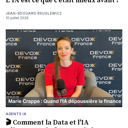
L' IA est ce que c'était mieux avant ?
JEAN-EDOUARD REUGLEWICZ
10 juillet 2026
AGENTS IA
🎬 Comment la Data et l'IA