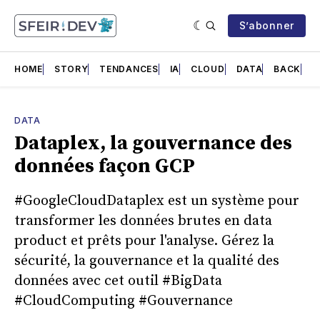
S’abonner
HOME
STORY
TENDANCES
IA
CLOUD
DATA
BACK
F
DATA
Dataplex, la gouvernance des
données façon GCP
#GoogleCloudDataplex est un système pour
transformer les données brutes en data
product et prêts pour l'analyse. Gérez la
sécurité, la gouvernance et la qualité des
données avec cet outil #BigData
#CloudComputing #Gouvernance