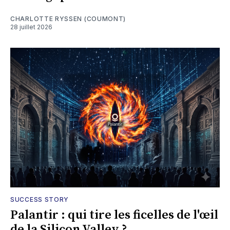
CHARLOTTE RYSSEN (COUMONT)
28 juillet 2026
SUCCESS STORY
Palantir : qui tire les ficelles de l'œil
de la Silicon Valley ?