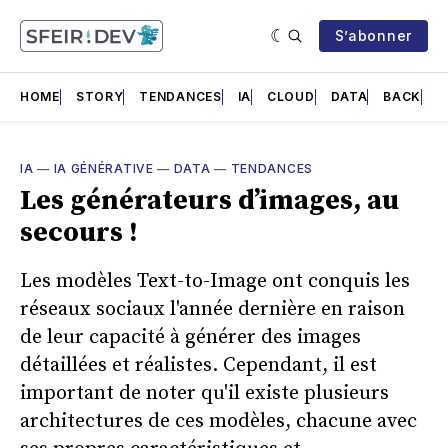
S’abonner
HOME
STORY
TENDANCES
IA
CLOUD
DATA
BACK
F
IA
—
IA GÉNÉRATIVE
—
DATA
—
TENDANCES
Les générateurs d’images, au
secours !
Les modèles Text-to-Image ont conquis les
réseaux sociaux l'année dernière en raison
de leur capacité à générer des images
détaillées et réalistes. Cependant, il est
important de noter qu'il existe plusieurs
architectures de ces modèles, chacune avec