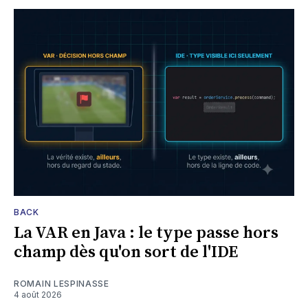
BACK
La VAR en Java : le type passe hors
champ dès qu'on sort de l'IDE
ROMAIN LESPINASSE
4 août 2026