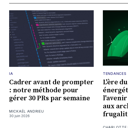
IA
TENDANCES
Cadrer avant de prompter
L'ère d
: notre méthode pour
énergét
gérer 30 PRs par semaine
l'avenir
aux arc
MICKAËL ANDRIEU
frugali
30 juin 2026
CHARLOTTE 