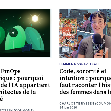
FEMMES DANS LA TECH
u FinOps
Code, sororité et
ique : pourquoi
intuition : pourquo
 de l'IA appartient
faut raconter l’his
hitectes de la
des femmes dans l
té
CHARLOTTE RYSSEN (COUMON
24 juin 2026
RYSSEN (COUMONT)