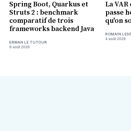
Spring Boot, Quarkus et
La VAR e
Struts 2 : benchmark
passe h
comparatif de trois
qu'on so
frameworks backend Java
ROMAIN LES
4 août 2026
ERWAN LE TUTOUR
6 août 2026