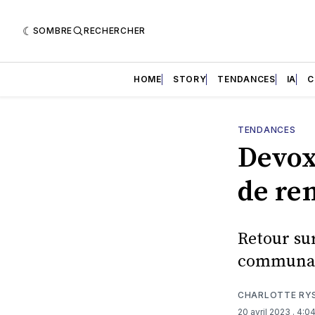
SOMBRE
RECHERCHER
HOME
STORY
TENDANCES
IA
C
TENDANCES
Devox
de re
Retour su
communaut
CHARLOTTE RY
20 avril 2023
. 4:0