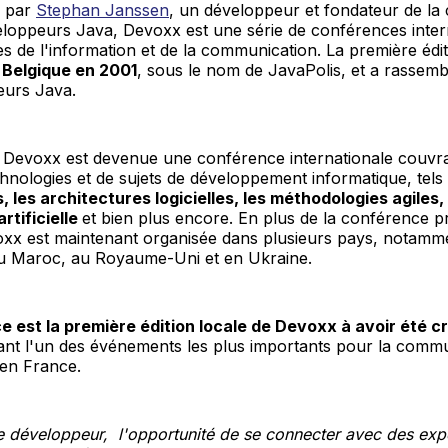
1 par
Stephan Janssen
, un développeur et fondateur de l
eloppeurs Java, Devoxx est une série de conférences inter
es de l'information et de la communication. La première éd
 Belgique en 2001
, sous le nom de JavaPolis, et a rassemb
urs Java.
s, Devoxx est devenue une conférence internationale couvr
chnologies et de sujets de développement informatique, tels
 les architectures logicielles, les méthodologies agiles, 
artificielle
et bien plus encore. En plus de la conférence p
oxx est maintenant organisée dans plusieurs pays, notamm
u Maroc, au Royaume-Uni et en Ukraine.
 est la première édition locale de Devoxx à avoir été c
nant l'un des événements les plus importants pour la comm
en France.
e développeur, l'opportunité de se connecter avec des exp