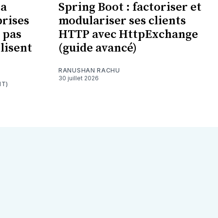
la
Spring Boot : factoriser et
prises
modulariser ses clients
 pas
HTTP avec HttpExchange
ilisent
(guide avancé)
RANUSHAN RACHU
30 juillet 2026
T)