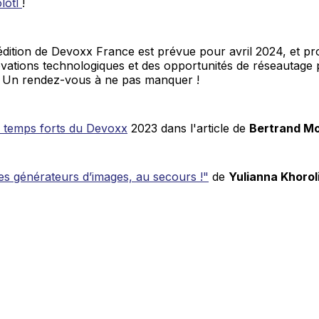
lotl
!
édition de Devoxx France est prévue pour avril 2024, et p
vations technologiques et des opportunités de réseautage 
 Un rendez-vous à ne pas manquer !
s temps forts du Devoxx
2023 dans l'article de
Bertrand Mo
es générateurs d’images, au secours !"
de
Yulianna Khoro