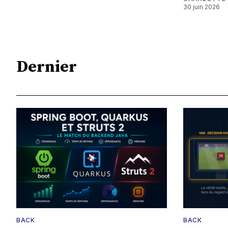
30 juin 2026
Dernier
BACK
BACK