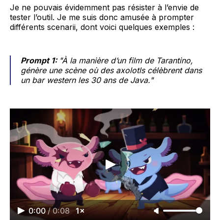
Je ne pouvais évidemment pas résister à l’envie de
tester l’outil. Je me suis donc amusée à prompter
différents scenarii, dont voici quelques exemples :
Prompt 1:
"À la manière d’un film de Tarantino,
génère une scène où des axolotls célèbrent dans
un bar western les 30 ans de Java."
0:00
/
0:08
1×