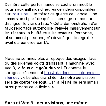
Derrière cette performance se cache un modèle
nourri aux milliards d’heures de vidéos disponibles
sur
YouTube
— le trésor de guerre de Google. Une
immersion si parfaite qu’elle interroge : comment
distinguer le vrai du faux ? Cette démonstration d’un
faux reportage automobile, relayée massivement sur
les réseaux, a bluffé tous les testeurs. Personne,
absolument personne, n’a deviné que l’intégralité
avait été générée par IA.
Nous ne sommes plus à l’époque des visages flous
ou des sixièmes doigts trahissant la machine. Avec
Veo 3,
le faux a le goût du vrai
. Et comme le
soulignait récemment
Luc Julia dans les colonnes de
sfeir.dev
: « Le plus grand défi de notre génération
sera de
douter de tout
. Car la réalité ne sera jamais
aussi proche de la fiction. »
Sora et Veo 3 : deux visions, une même