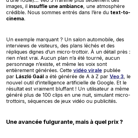
images, il
insuffle une ambiance
, une atmosphère
crédible. Nous sommes entrés dans l’ère du
text-to-
cinema
.
Un exemple marquant ? Un salon automobile, des
interviews de visiteurs, des plans léchés et des
répliques dignes d’un micro-trottoir. À un détail près :
rien n’est vrai. Aucun plan n’a été tourné, aucun
personnage n’existe, et même les voix sont
entièrement générées. Cette
vidéo virale
publiée
par
László Gaál
a été générée de A à Z par
Veo 3
, le
nouvel outil d’intelligence artificielle de Google. Et le
résultat est vraiment bluffant ! Un utilisateur a même
généré plus de 100 clips en une nuit, simulant micro-
trottoirs, séquences de jeux vidéo ou publicités.
Une avancée fulgurante, mais à quel prix ?