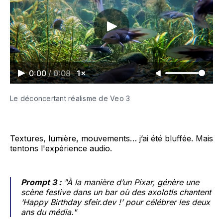
0:00
/
0:08
1×
Le déconcertant réalisme de Veo 3 
Textures, lumière, mouvements… j’ai été bluffée. Mais
tentons l'expérience audio.
Prompt 3 :
"À la manière d’un Pixar, génère une
scène festive dans un bar où des axolotls chantent
‘Happy Birthday sfeir.dev !’ pour célébrer les deux
ans du média."