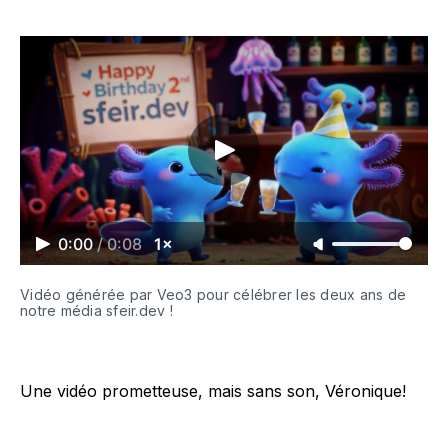
0:00
/
0:08
1×
Vidéo générée par Veo3 pour célébrer les deux ans de 
notre média sfeir.dev !
Une vidéo prometteuse, mais sans son, Véronique!