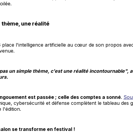
ilée.
n thème, une réalité
place l'intelligence artificielle au cœur de son propos ave
nvenue.
 pas un simple thème, c'est une réalité incontournable", a
urs.
engouement est passée ; celle des comptes a sonné
.
Sou
thique, cybersécurité et défense complètent le tableau des 
l'édition.
salon se transforme en festival !