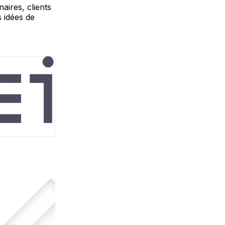
aires, clients
s idées de