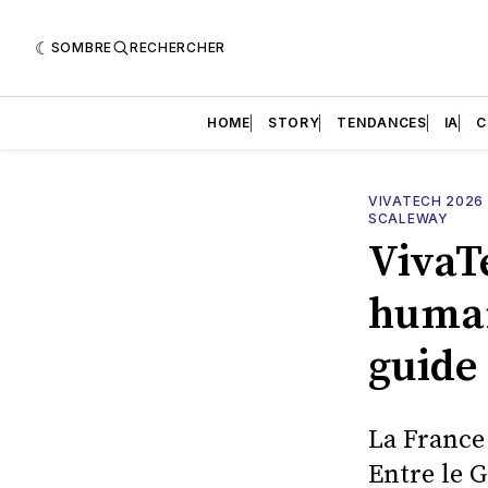
SOMBRE
RECHERCHER
HOME
STORY
TENDANCES
IA
C
VIVATECH 2026
SCALEWAY
VivaTe
human
guide 
La France 
Entre le G