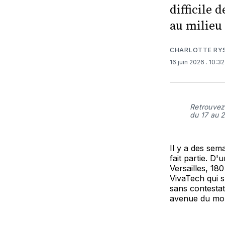
difficile 
au milieu 
CHARLOTTE RY
16 juin 2026
. 10:3
Retrouvez
du 17 au 2
Il y a des sem
fait partie. D'
Versailles, 18
VivaTech qui s
sans contestat
avenue du mo