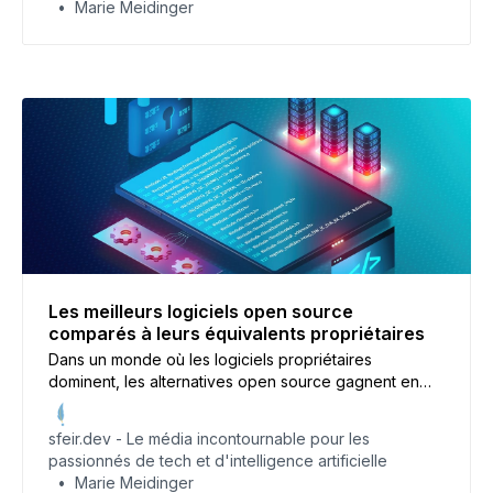
Marie Meidinger
Les meilleurs logiciels open source
comparés à leurs équivalents propriétaires
Dans un monde où les logiciels propriétaires
dominent, les alternatives open source gagnent en
popularité. Mais comment se comparent-elles vraiment
? Cet article explore les meilleurs logiciels open
sfeir.dev - Le média incontournable pour les
source face à leurs équivalents propriétaires, en
passionnés de tech et d'intelligence artificielle
analysant leurs avantages et inconvénients.
Marie Meidinger