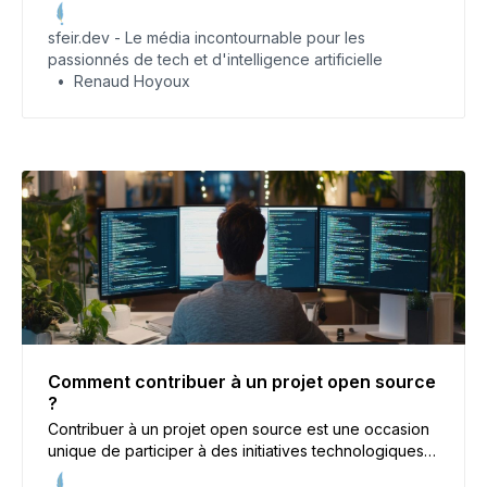
d’en devenir un particip’acteur et de bénéficier de
ses avantages.
sfeir.dev - Le média incontournable pour les
passionnés de tech et d'intelligence artificielle
Renaud Hoyoux
Comment contribuer à un projet open source
?
Contribuer à un projet open source est une occasion
unique de participer à des initiatives technologiques
mondiales, d’améliorer ses compétences et de