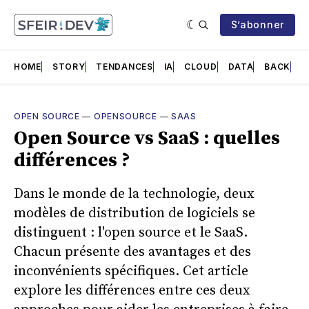
S’abonner
HOME
STORY
TENDANCES
IA
CLOUD
DATA
BACK
F
OPEN SOURCE
—
OPENSOURCE
—
SAAS
Open Source vs SaaS : quelles
différences ?
Dans le monde de la technologie, deux
modèles de distribution de logiciels se
distinguent : l'open source et le SaaS.
Chacun présente des avantages et des
inconvénients spécifiques. Cet article
explore les différences entre ces deux