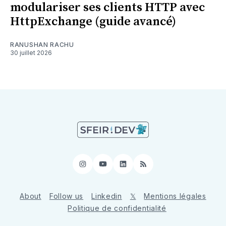
modulariser ses clients HTTP avec
HttpExchange (guide avancé)
RANUSHAN RACHU
30 juillet 2026
Instagram
YouTube
LinkedIn
RSS
About
Follow us
Linkedin
𝕏
Mentions légales
Politique de confidentialité