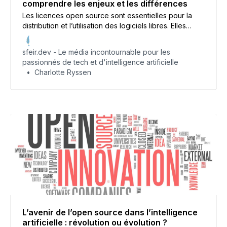
comprendre les enjeux et les différences
Les licences open source sont essentielles pour la
distribution et l’utilisation des logiciels libres. Elles
définissent les droits et les obligations des utilisateurs
et des développeurs. Cet article explore les
sfeir.dev - Le média incontournable pour les
principales licences open source, leurs
passionnés de tech et d'intelligence artificielle
caractéristiques et leurs implications.
Charlotte Ryssen
L’avenir de l’open source dans l’intelligence
artificielle : révolution ou évolution ?