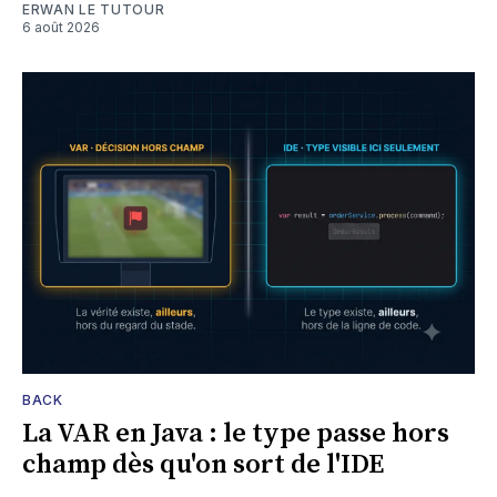
ERWAN LE TUTOUR
6 août 2026
BACK
La VAR en Java : le type passe hors
champ dès qu'on sort de l'IDE