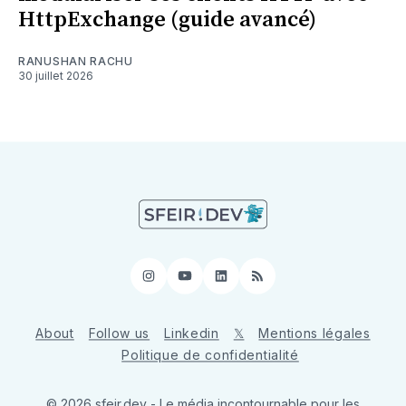
HttpExchange (guide avancé)
RANUSHAN RACHU
30 juillet 2026
Instagram
YouTube
LinkedIn
RSS
About
Follow us
Linkedin
𝕏
Mentions légales
Politique de confidentialité
© 2026 sfeir.dev - Le média incontournable pour les