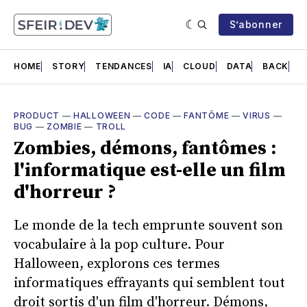
S’abonner
HOME
STORY
TENDANCES
IA
CLOUD
DATA
BACK
F
PRODUCT
—
HALLOWEEN
—
CODE
—
FANTÔME
—
VIRUS
—
BUG
—
ZOMBIE
—
TROLL
Zombies, démons, fantômes :
l'informatique est-elle un film
d'horreur ?
Le monde de la tech emprunte souvent son
vocabulaire à la pop culture. Pour
Halloween, explorons ces termes
informatiques effrayants qui semblent tout
droit sortis d'un film d'horreur. Démons,