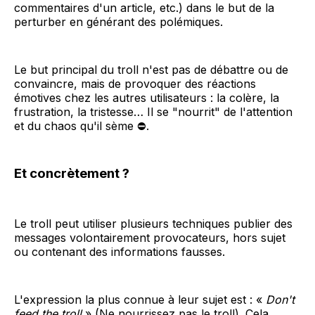
commentaires d'un article, etc.) dans le but de la
perturber en générant des polémiques.
Le but principal du troll n'est pas de débattre ou de
convaincre, mais de provoquer des réactions
émotives chez les autres utilisateurs : la colère, la
frustration, la tristesse… Il se "nourrit" de l'attention
et du chaos qu'il sème ⛔.
Et concrètement ?
Le troll peut utiliser plusieurs techniques publier des
messages volontairement provocateurs, hors sujet
ou contenant des informations fausses.
L'expression la plus connue à leur sujet est : «
Don't
feed the troll
» (Ne nourrissez pas le troll). Cela