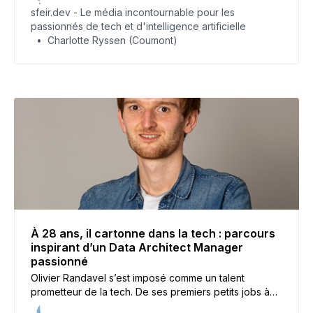
entreprises doivent adapter leurs priorités pour attirer
sfeir.dev - Le média incontournable pour les
et fidéliser ces talents. Décryptage.
passionnés de tech et d'intelligence artificielle
Charlotte Ryssen (Coumont)
À 28 ans, il cartonne dans la tech : parcours
inspirant d’un Data Architect Manager
passionné
Olivier Randavel s’est imposé comme un talent
prometteur de la tech. De ses premiers petits jobs à
son rôle de Data Architect Manager, découvrez