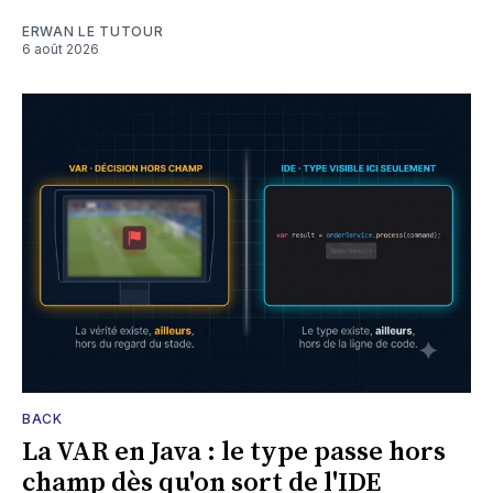
ERWAN LE TUTOUR
6 août 2026
BACK
La VAR en Java : le type passe hors
champ dès qu'on sort de l'IDE