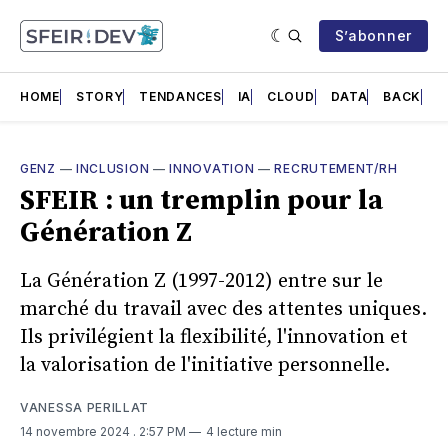
S’abonner
HOME
STORY
TENDANCES
IA
CLOUD
DATA
BACK
F
GENZ
—
INCLUSION
—
INNOVATION
—
RECRUTEMENT/RH
SFEIR : un tremplin pour la
Génération Z
La Génération Z (1997-2012) entre sur le
marché du travail avec des attentes uniques.
Ils privilégient la flexibilité, l'innovation et
la valorisation de l'initiative personnelle.
VANESSA PERILLAT
14 novembre 2024
. 2:57 PM
4 lecture min