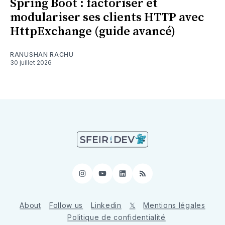
Spring Boot : factoriser et
modulariser ses clients HTTP avec
HttpExchange (guide avancé)
RANUSHAN RACHU
30 juillet 2026
Instagram
YouTube
LinkedIn
RSS
About
Follow us
Linkedin
𝕏
Mentions légales
Politique de confidentialité