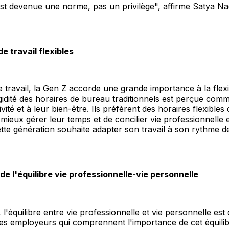
é est devenue une norme, pas un privilège", affirme Satya N
e travail flexibles
e travail, la Gen Z accorde une grande importance à la flexib
igidité des horaires de bureau traditionnels est perçue com
vité et à leur bien-être. Ils préfèrent des horaires flexibles 
mieux gérer leur temps et de concilier vie professionnelle 
tte génération souhaite adapter son travail à son rythme de
de l'équilibre vie professionnelle-vie personnelle
l'équilibre entre vie professionnelle et vie personnelle est c
es employeurs qui comprennent l'importance de cet équilib