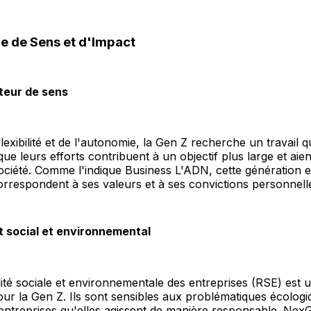
e de Sens et d'Impact
rteur de sens
lexibilité et de l'autonomie, la Gen Z recherche un travail q
que leurs efforts contribuent à un objectif plus large et aie
 société. Comme l'indique Business L'ADN, cette génération 
orrespondent à ses valeurs et à ses convictions personnell
 social et environnemental
ité sociale et environnementale des entreprises (RSE) est u
ur la Gen Z. Ils sont sensibles aux problématiques écologi
entreprises qu'elles agissent de manière responsable. Nex