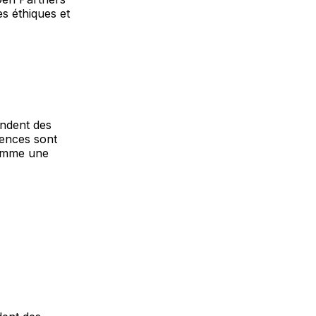
s éthiques et
tendent des
rences sont
comme une