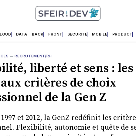
LOUD
DATA
BACK
FRONT
SÉCURITÉ
MOBILE
PRODUCT
NCES
—
RECRUTEMENT/RH
ilité, liberté et sens : les
aux critères de choix
ssionnel de la Gen Z
1997 et 2012, la GenZ redéfinit les critèr
nel. Flexibilité, autonomie et quête de s