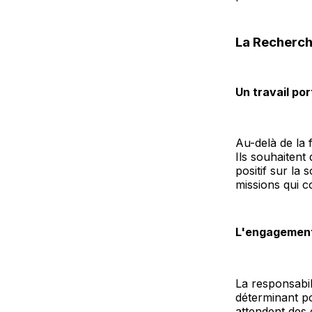
La Recherch
Un travail po
Au-delà de la f
Ils souhaitent 
positif sur la
missions qui c
L'engagement
La responsabil
déterminant po
attendent des 