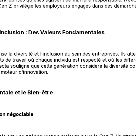
Gen Z privilégie les employeurs engagés dans des démarche
 Inclusion : Des Valeurs Fondamentales
se la diversité et l'inclusion au sein des entreprises. Ils at
 de travail où chaque individu est respecté et où les diffé
ecta souligne que cette génération considère la diversité 
 moteur d'innovation.
tale et le Bien-être
non négociable