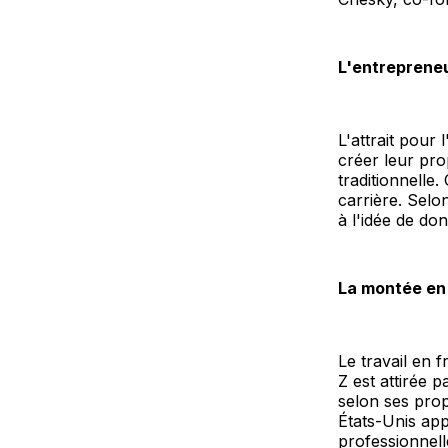
L'entreprene
L'attrait pour
créer leur pro
traditionnelle.
carrière. Selo
à l'idée de don
La montée en
Le travail en 
Z est attirée pa
selon ses pro
États-Unis app
professionnell