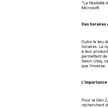
"La flexibilit
Microsoft.
Des horaires d
Outre le lieu d
horaires. La r
à leur producti
permettent de 
Selon Ubiq, ce
que l'inverse.
L'importance 
Pour la Gen Z, 
recherchent d