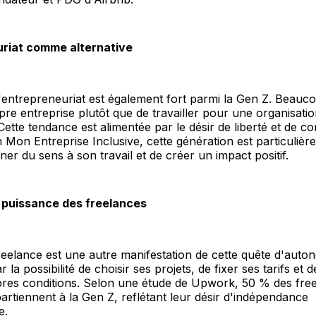
uriat comme alternative
 l'entrepreneuriat est également fort parmi la Gen Z. Beauc
pre entreprise plutôt que de travailler pour une organisati
 Cette tendance est alimentée par le désir de liberté et de co
n Mon Entreprise Inclusive, cette génération est particulièr
ner du sens à son travail et de créer un impact positif.
 puissance des freelances
freelance est une autre manifestation de cette quête d'auto
r la possibilité de choisir ses projets, de fixer ses tarifs et d
pres conditions. Selon une étude de Upwork, 50 % des fre
artiennent à la Gen Z, reflétant leur désir d'indépendance
e.