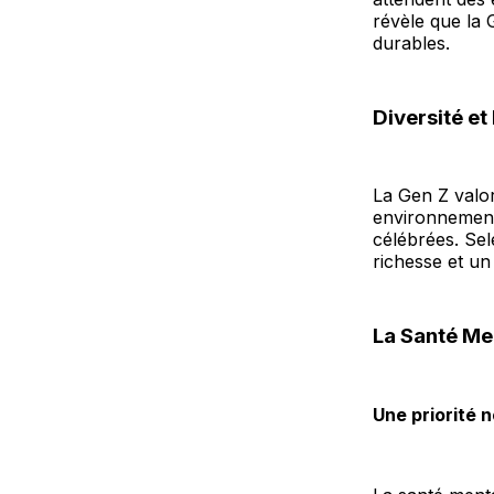
révèle que la 
durables.
Diversité et
La Gen Z valori
environnements
célébrées. Sel
richesse et un
La Santé Men
Une priorité 