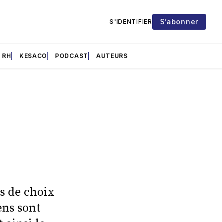
S’abonner
S'IDENTIFIER
RH
KESACO
PODCAST
AUTEURS
es de choix
ens sont