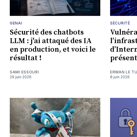
GENAI
SÉCURITÉ
Sécurité des chatbots
Vulnéra
LLM : j'ai attaqué des IA
l’infra
en production, et voici le
d’Intern
résultat !
présent
SAMI ESSOURI
ERWAN LE T
29 juin 2026
8 juin 2026