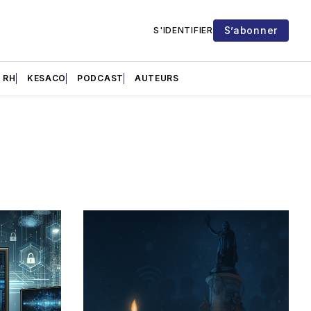
S’abonner
S'IDENTIFIER
RH
KESACO
PODCAST
AUTEURS