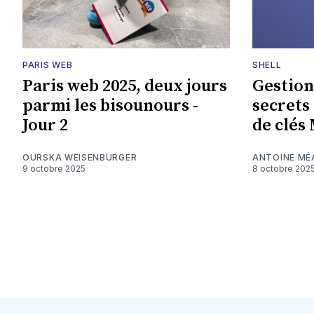
PARIS WEB
SHELL
Paris web 2025, deux jours
Gestion
parmi les bisounours -
secrets
Jour 2
de clés
OURSKA WEISENBURGER
ANTOINE M
9 octobre 2025
8 octobre 202