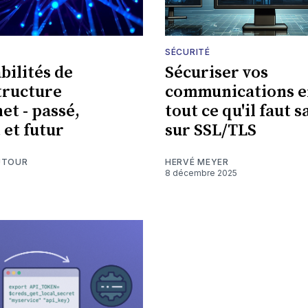
SÉCURITÉ
bilités de
Sécuriser vos
structure
communications en
et - passé,
tout ce qu'il faut s
 et futur
sur SSL/TLS
UTOUR
HERVÉ MEYER
8 décembre 2025