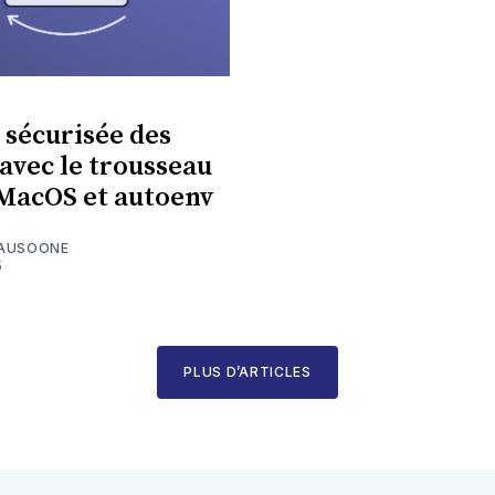
 sécurisée des
 avec le trousseau
 MacOS et autoenv
ÉAUSOONE
5
PLUS D’ARTICLES