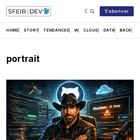
S’abonner
HOME
STORY
TENDANCES
IA
CLOUD
DATA
BACK
F
portrait