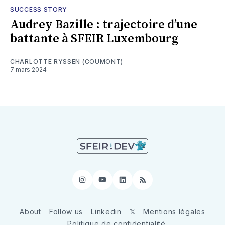
SUCCESS STORY
Audrey Bazille : trajectoire d’une
battante à SFEIR Luxembourg
CHARLOTTE RYSSEN (COUMONT)
7 mars 2024
Instagram
YouTube
LinkedIn
RSS
About
Follow us
Linkedin
𝕏
Mentions légales
Politique de confidentialité