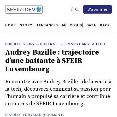
S’abonner
HOME
STORY
TENDANCES
IA
CLOUD
DATA
BACK
F
SUCCESS STORY
—
PORTRAIT
—
FEMMES DANS LA TECH
Audrey Bazille : trajectoire
d’une battante à SFEIR
Luxembourg
Rencontre avec Audrey Bazille : de la vente à
la tech, découvrez comment sa passion pour
l'humain a propulsé sa carrière et contribué
au succès de SFEIR Luxembourg.
CHARLOTTE RYSSEN (COUMONT)