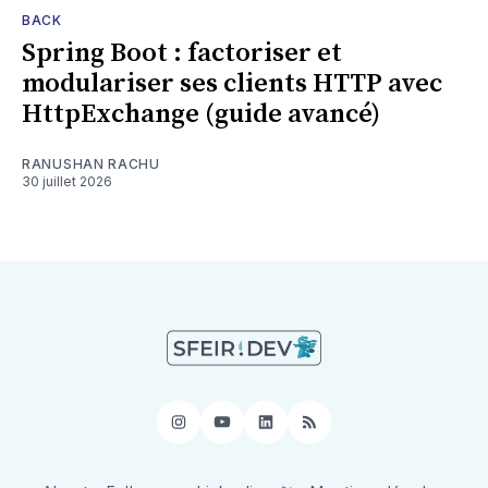
BACK
Spring Boot : factoriser et
modulariser ses clients HTTP avec
HttpExchange (guide avancé)
RANUSHAN RACHU
30 juillet 2026
Instagram
YouTube
LinkedIn
RSS