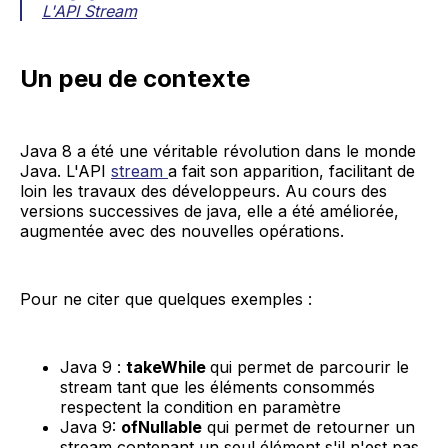
L'API Stream
Un peu de contexte
Java 8 a été une véritable révolution dans le monde
Java. L'API
stream
a fait son apparition, facilitant de
loin les travaux des développeurs. Au cours des
versions successives de java, elle a été améliorée,
augmentée avec des nouvelles opérations.
Pour ne citer que quelques exemples :
Java 9 :
takeWhile
qui permet de parcourir le
stream tant que les éléments consommés
respectent la condition en paramètre
Java 9:
ofNullable
qui permet de retourner un
stream contenant un seul élément s'il n'est pas