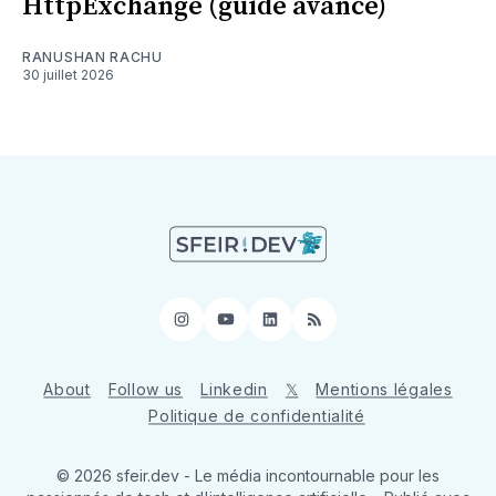
HttpExchange (guide avancé)
RANUSHAN RACHU
30 juillet 2026
Instagram
YouTube
LinkedIn
RSS
About
Follow us
Linkedin
𝕏
Mentions légales
Politique de confidentialité
© 2026 sfeir.dev - Le média incontournable pour les