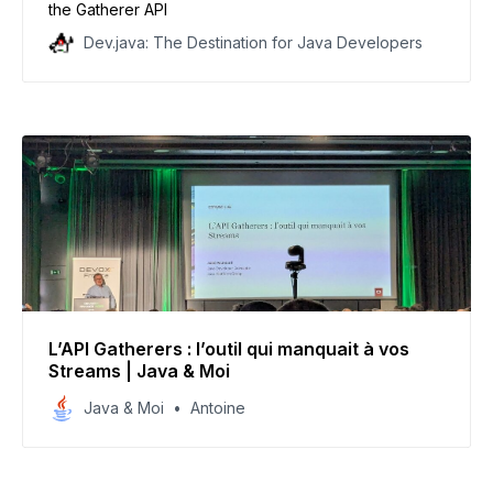
the Gatherer API
Dev.java: The Destination for Java Developers
L’API Gatherers : l’outil qui manquait à vos
Streams | Java & Moi
Java & Moi
Antoine