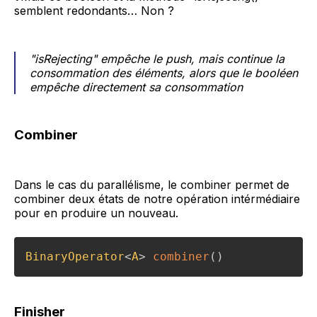
semblent redondants… Non ?
"isRejecting" empêche le push, mais continue la
consommation des éléments, alors que le booléen
empêche directement sa consommation
Combiner
Dans le cas du parallélisme, le combiner permet de
combiner deux états de notre opération intérmédiaire
pour en produire un nouveau.
BinaryOperator
<
A
>
combiner
(
)
Finisher