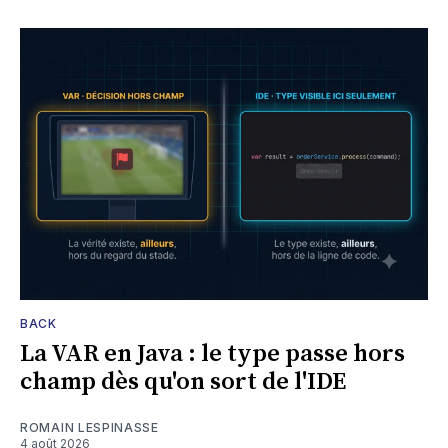
BACK
La VAR en Java : le type passe hors
champ dès qu'on sort de l'IDE
ROMAIN LESPINASSE
4 août 2026