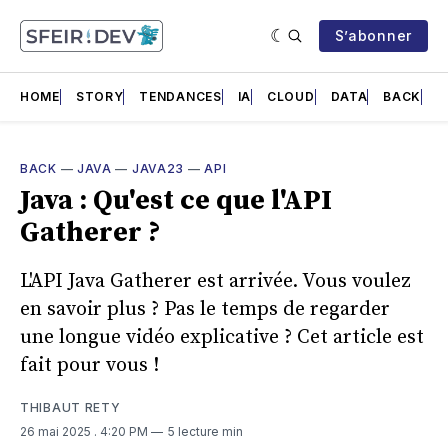
S’abonner
HOME
STORY
TENDANCES
IA
CLOUD
DATA
BACK
F
BACK
—
JAVA
—
JAVA23
—
API
Java : Qu'est ce que l'API
Gatherer ?
L'API Java Gatherer est arrivée. Vous voulez
en savoir plus ? Pas le temps de regarder
une longue vidéo explicative ? Cet article est
fait pour vous !
THIBAUT RETY
26 mai 2025
. 4:20 PM
5 lecture min