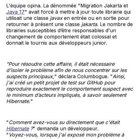
L'équipe opina. La dénommée "Migration Jakarta et
Java 17
" avait forcé à mettre à jour toute librairie qui
utilisait une classe
javax
en entrée ou en sortie pour
retourner à présent une classe
jakarta
. Le nombre de
librairies susceptibles d’être responsables d'un
changement de comportement était colossal et
donnait le tournis aux développeurs junior.
"Pour résoudre cette affaire, il était nécessaire
d’isoler le problème afin de nous concentrer sur les
suspects principaux,
" déclara Columbogue. "
Ainsi,
j'ai créé un petit projet de test sur GitHub pour
reproduire exactement le comportement suspect avec
le minimum d’acteurs impliqués, à savoir seulement
Hibernate.
"
"
Comment avez-vous su directement que c'était
Hibernate
?
" demanda un développeur.
"
Voyez-vous, lorsque j'ai exposé mon problème à