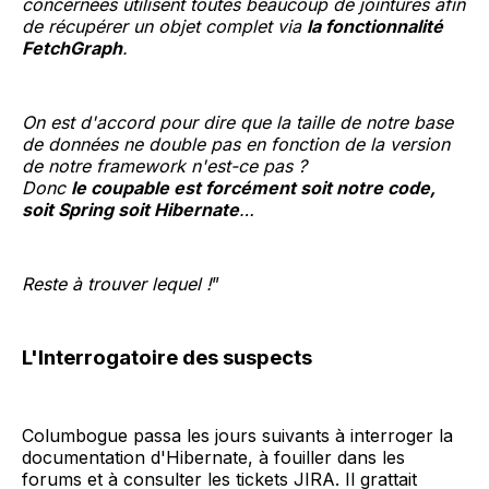
concernées utilisent toutes beaucoup de jointures afin
de récupérer un objet complet via
la fonctionnalité
FetchGraph
.
On est d'accord pour dire que la taille de notre base
de données ne double pas en fonction de la version
de notre framework n'est-ce pas ?
Donc
le coupable est forcément soit notre code,
soit Spring soit Hibernate
…
Reste à trouver lequel !
”
L'Interrogatoire des suspects
Columbogue passa les jours suivants à interroger la
documentation d'Hibernate, à fouiller dans les
forums et à consulter les tickets JIRA. Il grattait