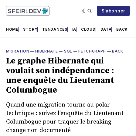
S’abonner
HOME
STORY
TENDANCES
IA
CLOUD
DATA
BACK
F
MIGRATION
—
HIBERNATE
—
SQL
—
FETCHGRAPH
—
BACK
Le graphe Hibernate qui
voulait son indépendance :
une enquête du Lieutenant
Columbogue
Quand une migration tourne au polar
technique : suivez l'enquête du Lieutenant
Columbogue pour traquer le breaking
change non documenté