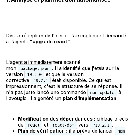
Dès la réception de l'alerte, j'ai simplement demandé
à l'agent :
"upgrade react"
.
L'agent a immédiatement scanné
mon
. Il a identifié que j'étais sur la
package.json
version
et que la version
19.2.0
corrective
était disponible. Ce qui est
19.2.1
impressionnant, c'est la structure de sa réponse. Il
n'a pas juste lancé une commande
à
npm update
l'aveugle. Il a généré un
plan d'implémentation
:
Modification des dépendances :
ciblage précis
de
et
vers
.
react
react-dom
^19.2.1
Plan de vérification :
il a prévu de lancer
npm