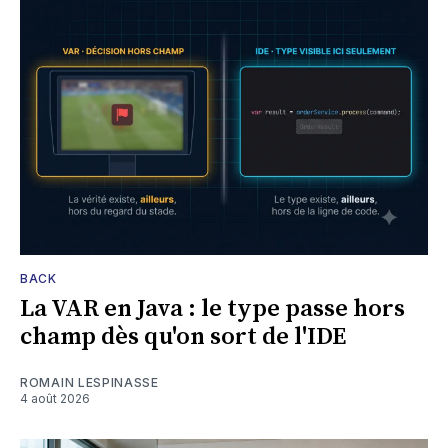
BACK
La VAR en Java : le type passe hors
champ dès qu'on sort de l'IDE
ROMAIN LESPINASSE
4 août 2026