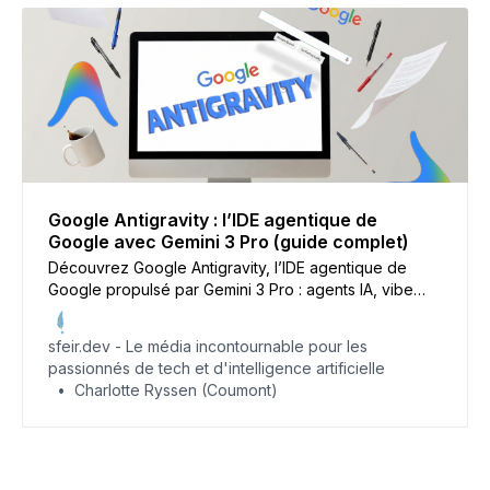
Google Antigravity : l’IDE agentique de
Google avec Gemini 3 Pro (guide complet)
Découvrez Google Antigravity, l’IDE agentique de
Google propulsé par Gemini 3 Pro : agents IA, vibe
coding, Artifacts et impact sur le métier de dev. Le
récap complet sur sfeir.dev !
sfeir.dev - Le média incontournable pour les
passionnés de tech et d'intelligence artificielle
Charlotte Ryssen (Coumont)