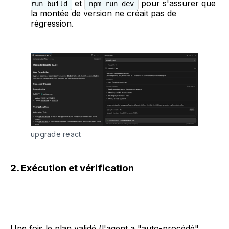
et
pour s'assurer que
run build
npm run dev
la montée de version ne créait pas de
régression.
upgrade react
2. Exécution et vérification
Une fois le plan validé (l'agent a "auto-procédé"