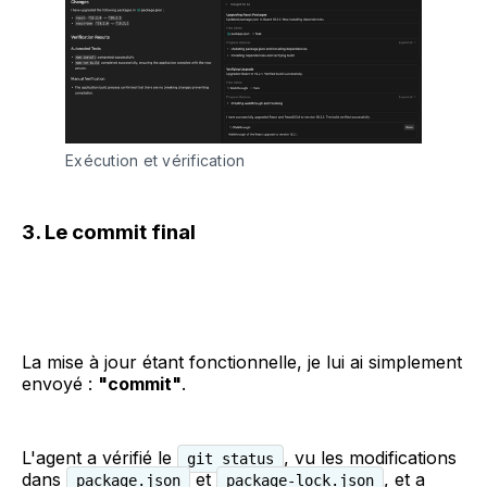
Exécution et vérification
3. Le commit final
La mise à jour étant fonctionnelle, je lui ai simplement
envoyé :
"commit"
.
L'agent a vérifié le
, vu les modifications
git status
dans
et
, et a
package.json
package-lock.json