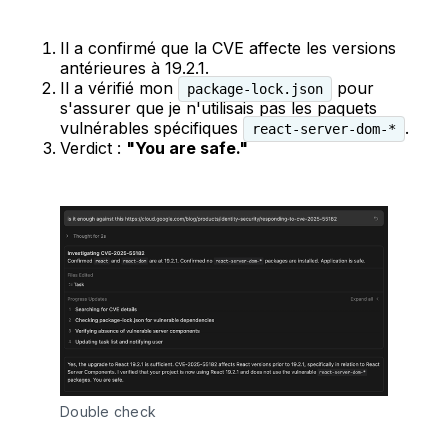
Il a confirmé que la CVE affecte les versions
antérieures à 19.2.1.
Il a vérifié mon
pour
package-lock.json
s'assurer que je n'utilisais pas les paquets
vulnérables spécifiques
.
react-server-dom-*
Verdict :
"You are safe."
Double check