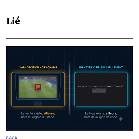
Lié
BACK