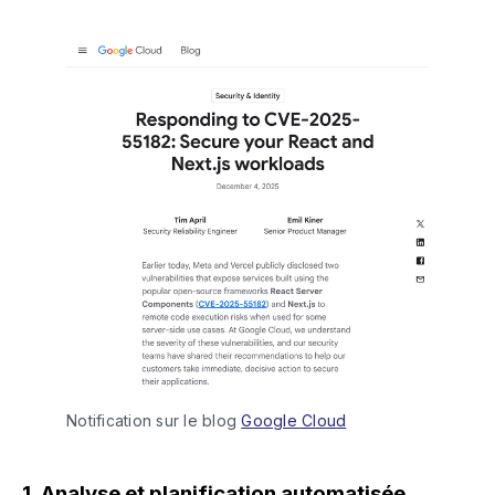
Notification sur le blog 
Google Cloud
1. Analyse et planification automatisée