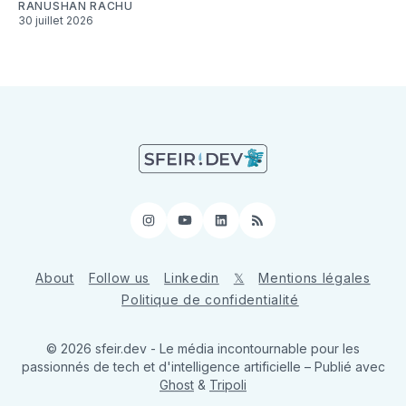
RANUSHAN RACHU
30 juillet 2026
Instagram
YouTube
LinkedIn
RSS
About
Follow us
Linkedin
𝕏
Mentions légales
Politique de confidentialité
© 2026 sfeir.dev - Le média incontournable pour les
passionnés de tech et d'intelligence artificielle
– Publié avec
Ghost
&
Tripoli