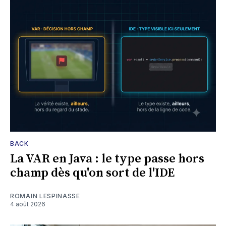
BACK
La VAR en Java : le type passe hors
champ dès qu'on sort de l'IDE
ROMAIN LESPINASSE
4 août 2026