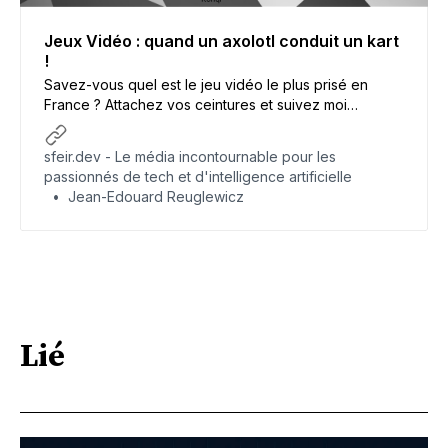
Jeux Vidéo : quand un axolotl conduit un kart
!
Savez-vous quel est le jeu vidéo le plus prisé en
France ? Attachez vos ceintures et suivez moi
l’aventure du développement de mon propre jeu
vidéo !
sfeir.dev - Le média incontournable pour les
passionnés de tech et d'intelligence artificielle
Jean-Edouard Reuglewicz
Lié