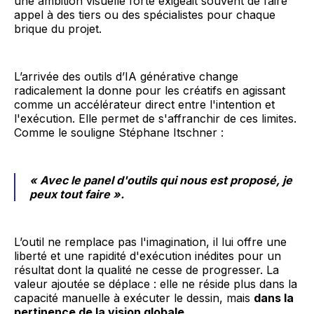
une ambition visuelle forte exigeait souvent de faire
appel à des tiers ou des spécialistes pour chaque
brique du projet.
L’arrivée des outils d’IA générative change
radicalement la donne pour les créatifs en agissant
comme un accélérateur direct entre l'intention et
l'exécution. Elle permet de s'affranchir de ces limites.
Comme le souligne Stéphane Itschner :
« Avec le panel d'outils qui nous est proposé, je
peux tout faire »
.
L’outil ne remplace pas l'imagination, il lui offre une
liberté et une rapidité d'exécution inédites pour un
résultat dont la qualité ne cesse de progresser. La
valeur ajoutée se déplace : elle ne réside plus dans la
capacité manuelle à exécuter le dessin, mais
dans la
pertinence de la vision globale.