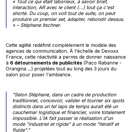
« Tout ce qui était laborieux, à savoir brief,
interaction, AR avec le client (...) tout ça c'est
shorté. Du coup, on voit tout de suite, on peut
produire un premier set, adapter, rebondir dessus.
» – Stéphane Itschner.
Cette agilité redéfinit complètement le modèle des
agences de communication. À l'échelle de Devoxx
France, cette réactivité a permis de donner naissance
à
6 détournements de publicités
(Paco Rabanne -
Orangina ...)
projetées tout au long des 3 jours du
salon pour poser l'ambiance.
"Selon Stéphane, dans un cadre de production
traditionnel, concevoir, valider et tourner six spots
distincts dans un tel laps de temps aurait été un
cauchemar logistique et financier, voire totalement
impossible. L'IA fait passer la réalisation d'un
mode "industriel et rigide" à un mode "itératif et
fluide"."