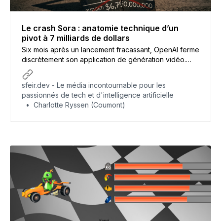
Le crash Sora : anatomie technique d’un
pivot à 7 milliards de dollars
Six mois après un lancement fracassant, OpenAI ferme
discrètement son application de génération vidéo.
Derrière l’annonce laconique se cache l’un des flops
industriels les plus coûteux de l’histoire de l’IA.
sfeir.dev - Le média incontournable pour les
passionnés de tech et d'intelligence artificielle
Charlotte Ryssen (Coumont)