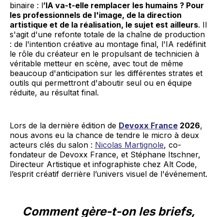
binaire : l
’IA va-t-elle remplacer les humains ? Pour
les professionnels de l'image, de la direction
artistique et de la réalisation, le sujet est ailleurs
. Il
s'agit d'une refonte totale de la chaîne de production
: de l'intention créative au montage final, l'IA redéfinit
le rôle du créateur en le propulsant de technicien à
véritable metteur en scène, avec tout de même
beaucoup d'anticipation sur les différentes strates et
outils qui permettront d'aboutir seul ou en équipe
réduite, au résultat final.
Lors de la dernière édition de
Devoxx France
2026
,
nous avons eu la chance de tendre le micro à deux
acteurs clés du salon :
Nicolas Martignole
, co-
fondateur de Devoxx France, et Stéphane Itschner,
Directeur Artistique et infographiste chez Alt Code,
l’esprit créatif derrière l’univers visuel de l'événement.
Comment gère-t-on les briefs,