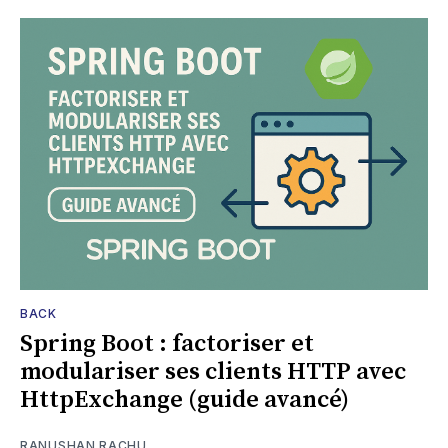
BACK
Spring Boot : factoriser et
modulariser ses clients HTTP avec
HttpExchange (guide avancé)
RANUSHAN RACHU