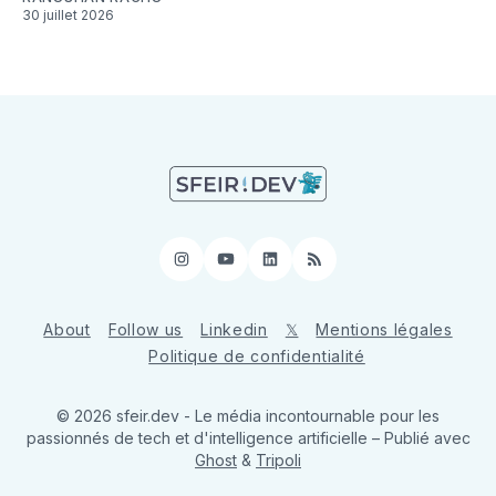
30 juillet 2026
Instagram
YouTube
LinkedIn
RSS
About
Follow us
Linkedin
𝕏
Mentions légales
Politique de confidentialité
© 2026 sfeir.dev - Le média incontournable pour les
passionnés de tech et d'intelligence artificielle
– Publié avec
Ghost
&
Tripoli