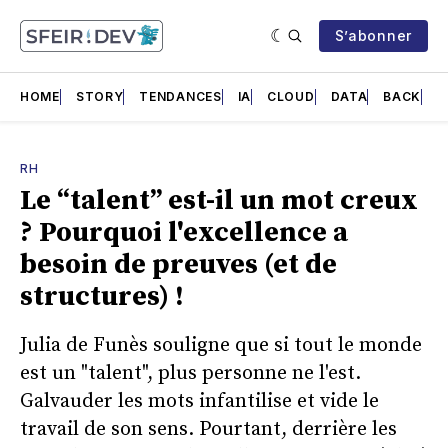
S’abonner
HOME
STORY
TENDANCES
IA
CLOUD
DATA
BACK
F
RH
Le “talent” est-il un mot creux
? Pourquoi l'excellence a
besoin de preuves (et de
structures) !
Julia de Funès souligne que si tout le monde
est un "talent", plus personne ne l'est.
Galvauder les mots infantilise et vide le
travail de son sens. Pourtant, derrière les