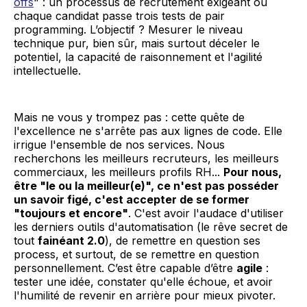
offs
" : un processus de recrutement exigeant où
chaque candidat passe trois tests de pair
programming. L’objectif ? Mesurer le niveau
technique pur, bien sûr, mais surtout déceler le
potentiel, la capacité de raisonnement et l'agilité
intellectuelle.
Mais ne vous y trompez pas : cette quête de
l'excellence ne s'arrête pas aux lignes de code. Elle
irrigue l'ensemble de nos services. Nous
recherchons les meilleurs recruteurs, les meilleurs
commerciaux, les meilleurs profils RH...
Pour nous,
être "le ou la meilleur(e)", ce n'est pas posséder
un savoir figé, c'est accepter de se former
"toujours et encore"
. C'est avoir l'audace d'utiliser
les derniers outils d'automatisation (le rêve secret de
tout
fainéant 2.0
), de remettre en question ses
process, et surtout, de se remettre en question
personnellement. C’est être capable d’être
agile
:
tester une idée, constater qu'elle échoue, et avoir
l'humilité de revenir en arrière pour mieux pivoter.