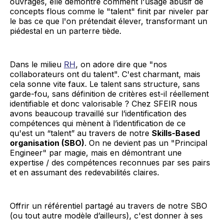
ouvrages, elle démontre comment l'usage abusif de
concepts flous comme le "talent" finit par niveler par
le bas ce que l'on prétendait élever, transformant un
piédestal en un parterre tiède.
Dans le milieu
RH
, on adore dire que "nos
collaborateurs ont du talent". C'est charmant, mais
cela sonne vite faux. Le talent sans structure, sans
garde-fou, sans définition de critères est-il réellement
identifiable et donc valorisable ? Chez SFEIR nous
avons beaucoup travaillé sur l’identification des
compétences qui mènent à l’identification de ce
qu'est un “talent” au travers de notre
Skills-Based
organisation (SBO)
. On ne devient pas un "Principal
Engineer" par magie, mais en démontrant une
expertise / des compétences reconnues par ses pairs
et en assumant des redevabilités claires.
Offrir un référentiel partagé au travers de notre SBO
(ou tout autre modèle d’ailleurs), c'est donner à ses