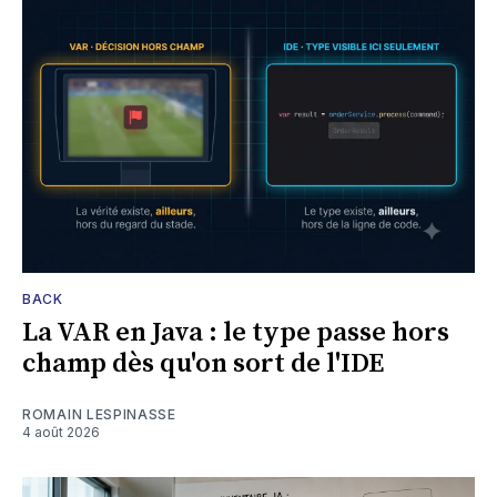
BACK
La VAR en Java : le type passe hors
champ dès qu'on sort de l'IDE
ROMAIN LESPINASSE
4 août 2026