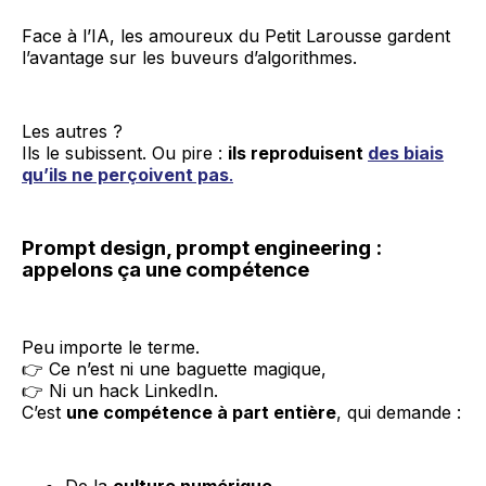
Face à l’IA, les amoureux du Petit Larousse gardent
l’avantage sur les buveurs d’algorithmes.
Les autres ?
Ils le subissent. Ou pire :
ils reproduisent
des biais
qu’ils ne perçoivent pas
.
Prompt design, prompt engineering :
appelons ça une compétence
Peu importe le terme.
👉 Ce n’est ni une baguette magique,
👉 Ni un hack LinkedIn.
C’est
une compétence à part entière
, qui demande :