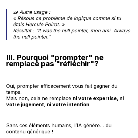
🧩
Autre usage :
« Résous ce problème de logique comme si tu
étais Hercule Poirot. »
Résultat :
“It was the null pointer, mon ami. Always
the null pointer.”
III. Pourquoi "prompter" ne
remplace pas "réfléchir"?
Oui, prompter efficacement vous fait gagner du
temps.
Mais non, cela ne remplace
ni votre expertise, ni
votre jugement, ni votre intention
.
Sans ces éléments humains, l’IA génère… du
contenu générique !