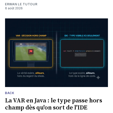
ERWAN LE TUTOUR
6 août 2026
BACK
La VAR en Java : le type passe hors
champ dès qu'on sort de l'IDE