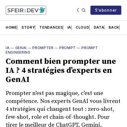
S’abonner
HOME
STORY
TENDANCES
IA
CLOUD
DATA
BACK
F
IA
—
GENAI
—
PROMPTER
—
PROMPT
—
PROMPT
ENGINEERING
Comment bien prompter une
IA ? 4 stratégies d’experts en
GenAI
Prompter n’est pas magique, c’est une
compétence. Nos experts GenAI vous livrent
4 stratégies qui changent tout : zero-shot,
few-shot, role et chain-of-thought. Pour
tirer le meilleur de ChatGPT, Gemini,