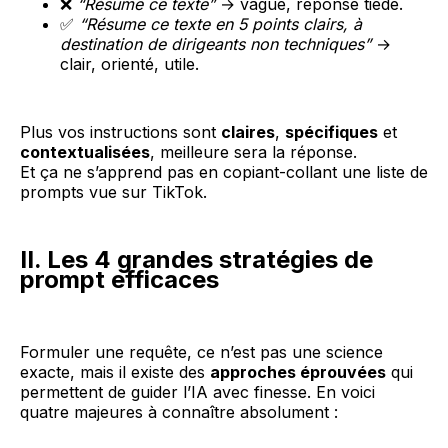
❌
“Résume ce texte”
→ vague, réponse tiède.
✅
“Résume ce texte en 5 points clairs, à
destination de dirigeants non techniques”
→
clair, orienté, utile.
Plus vos instructions sont
claires
,
spécifiques
et
contextualisées
, meilleure sera la réponse.
Et ça ne s’apprend pas en copiant-collant une liste de
prompts vue sur TikTok.
II. Les 4 grandes stratégies de
prompt efficaces
Formuler une requête, ce n’est pas une science
exacte, mais il existe des
approches éprouvées
qui
permettent de guider l’IA avec finesse. En voici
quatre majeures à connaître absolument :