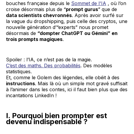
bouches française depuis le
Sommet de l'IA
, où l’on
croise désormais plus de “
prompt gurus
” que de
data scientists chevronnés
. Après avoir surfé sur
la vague du dropshipping, puis celle des cryptos, une
nouvelle génération d’“experts” nous promet
désormais de
“dompter ChatGPT ou Gémini” en
trois prompts magiques
.
Spoiler : l’IA, ce n’est pas de la magie.
C’est des maths. Des probabilités
. Des modèles
statistiques.
Et, comme le Golem des légendes, elle obéit à des
instructions
. Mais là où un simple mot gravé suffisait
à l’animer dans les contes, ici il faut bien plus que des
incantations LinkedIn !
I. Pourquoi bien prompter est
devenu indispensable ?