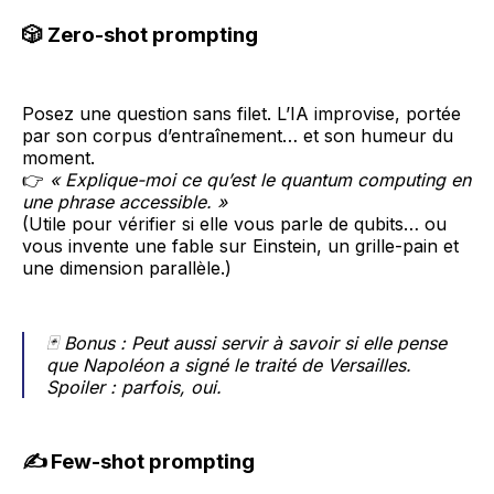
🎲
Zero-shot prompting
Posez une question sans filet. L’IA improvise, portée
par son corpus d’entraînement… et son humeur du
moment.
👉
« Explique-moi ce qu’est le quantum computing en
une phrase accessible. »
(Utile pour vérifier si elle vous parle de qubits… ou
vous invente une fable sur Einstein, un grille-pain et
une dimension parallèle.)
🃏
Bonus :
Peut aussi servir à savoir si elle pense
que Napoléon a signé le traité de Versailles.
Spoiler : parfois, oui.
✍️
Few-shot prompting