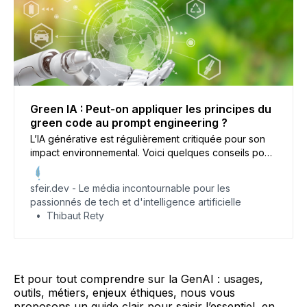
Green IA : Peut-on appliquer les principes du
green code au prompt engineering ?
L’IA générative est régulièrement critiquée pour son
impact environnemental. Voici quelques conseils pour
limiter votre empreinte carbone lors de la création de
prompts.
sfeir.dev - Le média incontournable pour les
passionnés de tech et d'intelligence artificielle
Thibaut Rety
Et pour tout comprendre sur la GenAI : usages,
outils, métiers, enjeux éthiques, nous vous
proposons un guide clair pour saisir l’essentiel, en