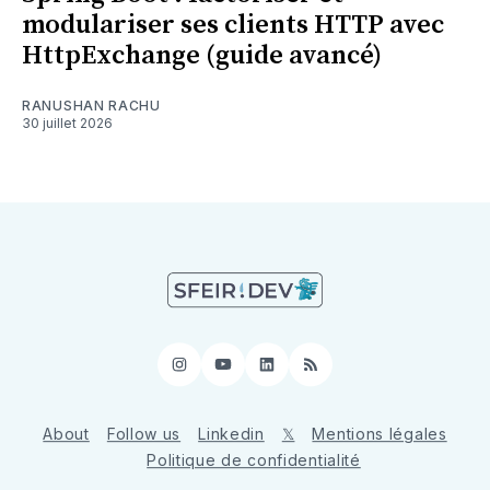
modulariser ses clients HTTP avec
HttpExchange (guide avancé)
RANUSHAN RACHU
30 juillet 2026
Instagram
YouTube
LinkedIn
RSS
About
Follow us
Linkedin
𝕏
Mentions légales
Politique de confidentialité