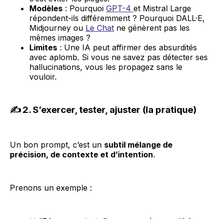
Modèles
: Pourquoi
GPT-4
et Mistral Large
répondent-ils différemment ? Pourquoi DALL·E,
Midjourney ou
Le Chat
ne génèrent pas les
mêmes images ?
Limites
: Une IA peut affirmer des absurdités
avec aplomb. Si vous ne savez pas détecter ses
hallucinations, vous les propagez sans le
vouloir.
✍️ 2. S’exercer, tester, ajuster (la pratique)
Un bon prompt, c’est un
subtil mélange de
précision, de contexte et d’intention
.
Prenons un exemple :