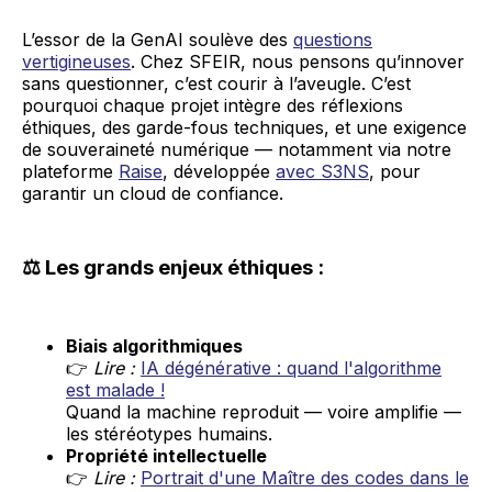
L’essor de la GenAI soulève des
questions
vertigineuses
. Chez SFEIR, nous pensons qu’innover
sans questionner, c’est courir à l’aveugle. C’est
pourquoi chaque projet intègre des réflexions
éthiques, des garde-fous techniques, et une exigence
de souveraineté numérique — notamment via notre
plateforme
Raise
, développée
avec S3NS
, pour
garantir un cloud de confiance.
⚖️ Les grands enjeux éthiques :
Biais algorithmiques
👉
Lire :
IA dégénérative : quand l'algorithme
est malade !
Quand la machine reproduit — voire amplifie —
les stéréotypes humains.
Propriété intellectuelle
👉
Lire :
Portrait d'une Maître des codes dans le