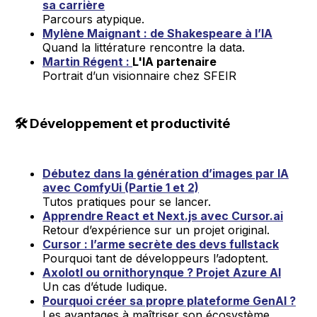
sa carrière
Parcours atypique.
Mylène Maignant : de Shakespeare à l’IA
Quand la littérature rencontre la data.
Martin Régent :
L'IA partenaire
Portrait d’un visionnaire chez SFEIR
🛠️
Développement et productivité
Débutez dans la génération d’images par IA
avec ComfyUi (Partie 1 et 2)
Tutos pratiques pour se lancer.
Apprendre React et Next.js avec Cursor.ai
Retour d’expérience sur un projet original.
Cursor : l’arme secrète des devs fullstack
Pourquoi tant de développeurs l’adoptent.
Axolotl ou ornithorynque ? Projet Azure AI
Un cas d’étude ludique.
Pourquoi créer sa propre plateforme GenAI ?
Les avantages à maîtriser son écosystème.