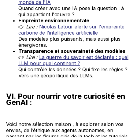
monde de l'IA
Quand créer avec une IA pose la question : à
qui appartient l'œuvre ?
Empreinte environnementale
👉
Lire :
Nicolas Latour alerte sur l'empreinte
carbone de l’intelligence artificielle
Des modèles plus puissants, mais aussi plus
énergivores.
Transparence et souveraineté des modèles
👉
Lire :
La guerre du savoir est déclarée : quel
LLM pour quel continent ?
Qui contrôle les données ? Qui fixe les règles ?
Vers une géopolitique des LLMs.
VI. Pour nourrir votre curiosité en
GenAI :
Voici notre sélection maison , à explorer selon vos
envies, de l’éthique aux agents autonomes, en
passant par les figures clés de la tech et les tutoriels