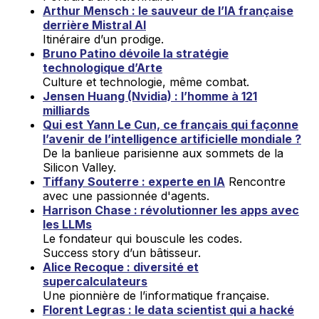
Arthur Mensch : le sauveur de l’IA française
derrière Mistral AI
Itinéraire d’un prodige.
Bruno Patino dévoile la stratégie
technologique d’Arte
Culture et technologie, même combat.
Jensen Huang (Nvidia) : l’homme à 121
milliards
Qui est Yann Le Cun, ce français qui façonne
l’avenir de l’intelligence artificielle mondiale ?
De la banlieue parisienne aux sommets de la
Silicon Valley.
Tiffany Souterre : experte en IA
Rencontre
avec une passionnée d'agents.
Harrison Chase : révolutionner les apps avec
les LLMs
Le fondateur qui bouscule les codes.
Success story d’un bâtisseur.
Alice Recoque : diversité et
supercalculateurs
Une pionnière de l’informatique française.
Florent Legras : le data scientist qui a hacké