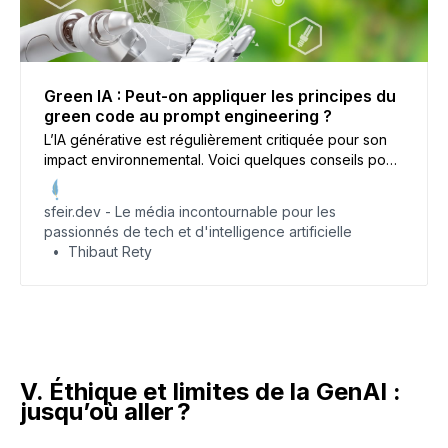
Green IA : Peut-on appliquer les principes du
green code au prompt engineering ?
L’IA générative est régulièrement critiquée pour son
impact environnemental. Voici quelques conseils pour
limiter votre empreinte carbone lors de la création de
prompts.
sfeir.dev - Le média incontournable pour les
passionnés de tech et d'intelligence artificielle
Thibaut Rety
V. Éthique et limites de la GenAI :
jusqu’où aller ?