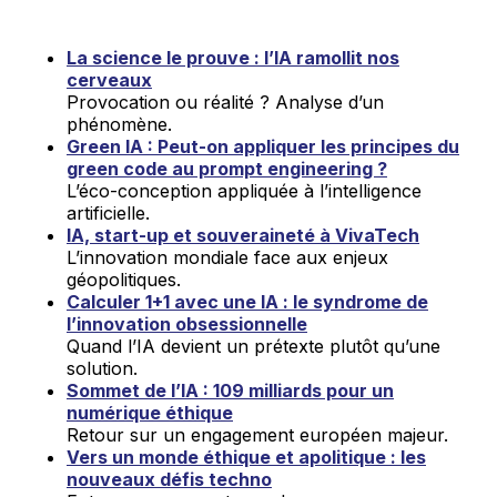
La science le prouve : l’IA ramollit nos
cerveaux
Provocation ou réalité ? Analyse d’un
phénomène.
Green IA : Peut-on appliquer les principes du
green code au prompt engineering ?
L’éco-conception appliquée à l’intelligence
artificielle.
IA, start-up et souveraineté à VivaTech
L’innovation mondiale face aux enjeux
géopolitiques.
Calculer 1+1 avec une IA : le syndrome de
l’innovation obsessionnelle
Quand l’IA devient un prétexte plutôt qu’une
solution.
Sommet de l’IA : 109 milliards pour un
numérique éthique
Retour sur un engagement européen majeur.
Vers un monde éthique et apolitique : les
nouveaux défis techno