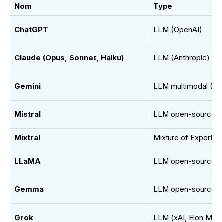
Nom
Type
ChatGPT
LLM (OpenAI)
Claude (Opus, Sonnet, Haiku)
LLM (Anthropic)
Gemini
LLM multimodal (Go
Mistral
LLM open-source (
Mixtral
Mixture of Experts (
LLaMA
LLM open-source (
Gemma
LLM open-source (
Grok
LLM (xAI, Elon Mus