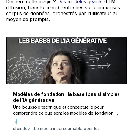
Derrière cette magie ?
Des modèles géants
(LLM,
diffusion, transformers), entraînés sur d’immenses
corpus de données, orchestrés par l’utilisateur au
moyen de prompts.
Modèles de fondation : la base (pas si simple)
de l’IA générative
Une boussole technique et conceptuelle pour
comprendre ce que sont les modèles de fondation,
comment ils fonctionnent, à quoi ils servent, et
pourquoi ils sont devenus incontournables dans la
sfeir.dev - Le média incontournable pour les
stratégie des entreprises (et des développeurs).