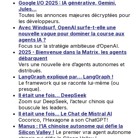
Google I/O 2025 : IA générative, Gemini,
Jules…
Toutes les annonces majeures décryptées pour
les développeurs.
Avec Windsurf, OpenAI surfe-t-elle une
nouvelle vague pour dominer la course aux
agents IA ?
Focus sur la stratégie ambitieuse d’OpenAI.
2025 - Bienvenue dans la Matrix, les agents
débarquent
Vers une nouvelle ère d’agents autonomes et
distribués.
LangGraph expliqué par… LangGraph !
Le framework qui se raconte lui-même (ou
presque).
Il était une fois… DeepSeek
Zoom sur DeepSeek, l’acteur chinois qui
bouscule les leaders.
Il était une fois... Le Chat de Mistral AI
Cocorico, l’Hexagone a son ChatGPT!
Manus : l’IA chinoise autonome qui défie la
Silicon Valley !
Le premier vrai agent autonome