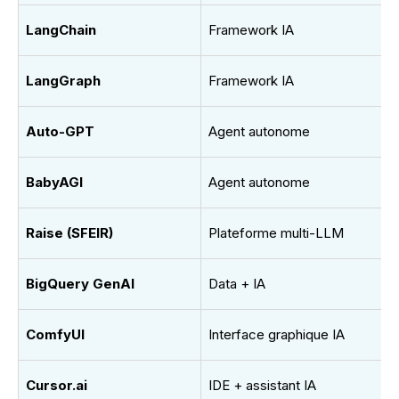
LangChain
Framework IA
LangGraph
Framework IA
Auto-GPT
Agent autonome
BabyAGI
Agent autonome
Raise (SFEIR)
Plateforme multi-LLM
BigQuery GenAI
Data + IA
ComfyUI
Interface graphique IA
Cursor.ai
IDE + assistant IA