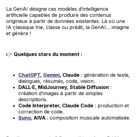
La GenAI désigne ces modèles d’intelligence
artificielle capables de produire des contenus
originaux à partir de données existantes. Là où une
IA classique trie, classe ou prédit, la GenAI… imagine
et génère !
👉
Quelques stars du moment :
ChatGPT
,
Gemini
, Claude
: génération de texte,
dialogues, résumés, code, vision.
DALL·E, MidJourney, Stable Diffusion
:
création d’images à partir de simples
descriptions.
Code Interpreter, Claude Code
: production et
correction de code.
Suno
, AIVA
: composition musicale automatisée.