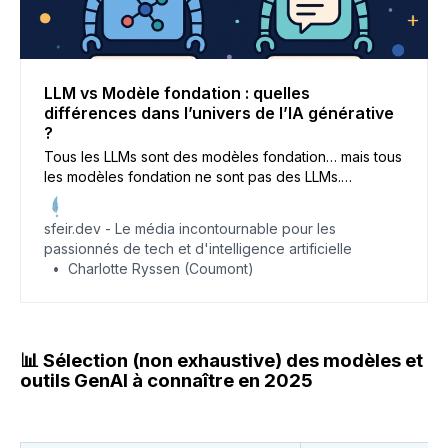
LLM vs Modèle fondation : quelles
différences dans l’univers de l’IA générative
?
Tous les LLMs sont des modèles fondation… mais tous
les modèles fondation ne sont pas des LLMs.
Décryptage d’une confusion fréquente, et pourtant
essentielle, pour bien comprendre les rouages de l’IA
sfeir.dev - Le média incontournable pour les
moderne.
passionnés de tech et d'intelligence artificielle
Charlotte Ryssen (Coumont)
📊
Sélection (non exhaustive) des modèles et
outils GenAI à connaître en 2025